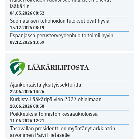
lääkäriin
04.05.2026 08:52
Suomalaisen tehohoidon tulokset ovat hyviä
15.12.2025 08:19
Espanjassa perusterveydenhuolto toimii hyvin
07.12.2025 13:59
LÄÄKÄRILIITOSTA
Ajankohtaista yksityissektorilta
22.06.2026 14:26
Kurkista Lääkäripäivien 2027 ohjelmaan
18.06.2026 08:58
Poikkeuksia toimiston kesäaukioloissa
11.06.2026 12:21
Tasavallan presidentti on myöntänyt arkkiatrin
arvonimen Päivi Hietaselle