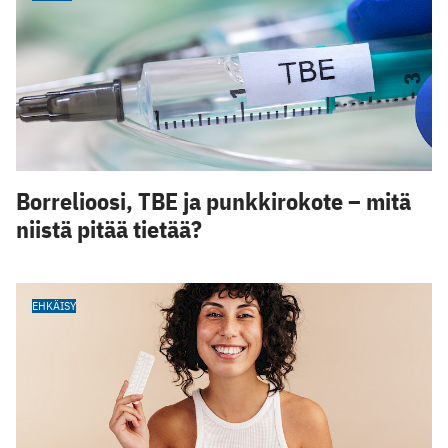
Borrelioosi, TBE ja punkkirokote – mitä
niistä pitää tietää?
EHKÄISY