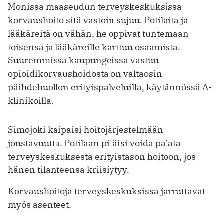
Monissa maaseudun terveyskeskuksissa
korvaushoito sitä vastoin sujuu. Potilaita ja
lääkäreitä on vähän, he oppivat tuntemaan
toisensa ja lääkäreille karttuu osaamista.
Suuremmissa kaupungeissa vastuu
opioidikorvaushoidosta on valtaosin
päihdehuollon erityispalveluilla, käytännössä A-
klinikoilla.
Simojoki kaipaisi hoitojärjestelmään
joustavuutta. Potilaan pitäisi voida palata
terveyskeskuksesta erityistason hoitoon, jos
hänen tilanteensa kriisiytyy.
Korvaushoitoja terveyskeskuksissa jarruttavat
myös asenteet.