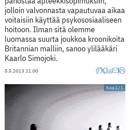
panostaa apteekkisopimuksiin,
jolloin valvonnasta vapautuvaa aikaa
voitaisiin käyttää psykososiaaliseen
hoitoon. Ilman sitä olemme
luomassa suurta joukkoa kroonikoita
Britannian malliin, sanoo ylilääkäri
Kaarlo Simojoki.
5.5.2013 21.00
Kuva 1 / 1