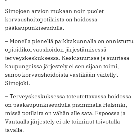
Simojoen arvion mukaan noin puolet
korvaushoitopotilaista on hoidossa
pääkaupunkiseudulla.
– Monella pienellä paikkakunnalla on onnistuttu
opioidikorvaushoidon järjestämisessä
terveyskeskuksessa. Keskisuurissa ja suurissa
kaupungeissa järjestely ei sen sijaan toimi,
sanoo korvaushoidoista vastikään väitellyt
Simojoki.
– Terveyskeskuksessa toteutettavassa hoidossa
on pääkaupunkiseudulla pisimmällä Helsinki,
missä potilaita on vähän alle sata. Espoossa ja
Vantaalla järjestely ei ole toiminut toivotulla
tavalla.