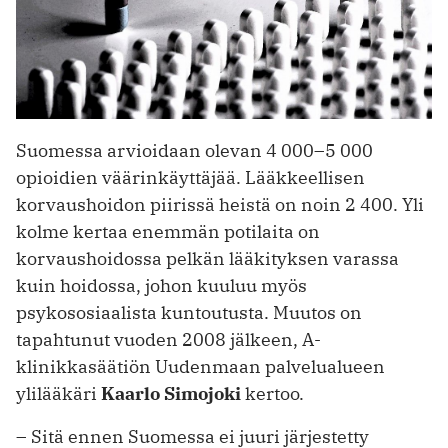
Suomessa arvioidaan olevan 4 000–5 000
opioidien väärinkäyttäjää. Lääkkeellisen
korvaushoidon piirissä heistä on noin 2 400. Yli
kolme kertaa enemmän potilaita on
korvaushoidossa pelkän lääkityksen varassa
kuin hoidossa, johon kuuluu myös
psykososiaalista kuntoutusta. Muutos on
tapahtunut vuoden 2008 jälkeen, A-
klinikkasäätiön Uudenmaan palvelualueen
ylilääkäri
Kaarlo Simojoki
kertoo.
– Sitä ennen Suomessa ei juuri järjestetty