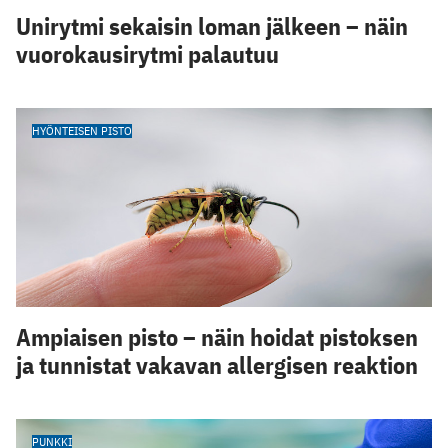
Unirytmi sekaisin loman jälkeen – näin
vuorokausirytmi palautuu
HYÖNTEISEN PISTO
Ampiaisen pisto – näin hoidat pistoksen
ja tunnistat vakavan allergisen reaktion
PUNKKI