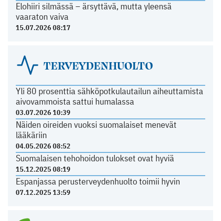
Elohiiri silmässä – ärsyttävä, mutta yleensä
vaaraton vaiva
15.07.2026 08:17
TERVEYDENHUOLTO
Yli 80 prosenttia sähköpotkulautailun aiheuttamista
aivovammoista sattui humalassa
03.07.2026 10:39
Näiden oireiden vuoksi suomalaiset menevät
lääkäriin
04.05.2026 08:52
Suomalaisen tehohoidon tulokset ovat hyviä
15.12.2025 08:19
Espanjassa perusterveydenhuolto toimii hyvin
07.12.2025 13:59