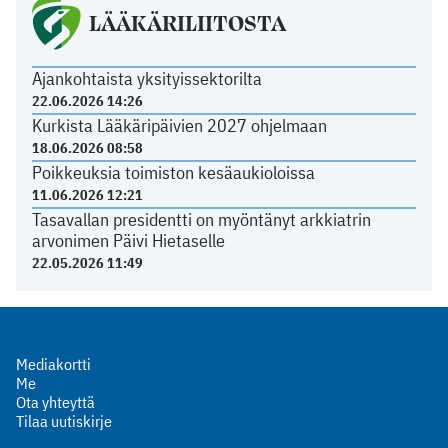
LÄÄKÄRILIITOSTA
Ajankohtaista yksityissektorilta
22.06.2026 14:26
Kurkista Lääkäripäivien 2027 ohjelmaan
18.06.2026 08:58
Poikkeuksia toimiston kesäaukioloissa
11.06.2026 12:21
Tasavallan presidentti on myöntänyt arkkiatrin
arvonimen Päivi Hietaselle
22.05.2026 11:49
Mediakortti
Me
Ota yhteyttä
Tilaa uutiskirje