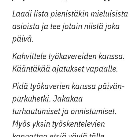
Laadi lista pienistäkin mieluisista
asioista ja tee jotain niistä joka
päivä.
Kahvittele työkavereiden kanssa.
Kääntäkää ajatukset vapaalle.
Pidä työkaverien kanssa päivän­
purku­hetki. Jakakaa
turhautumiset ja onnistumiset.
Myös yksin työsken­televien
kannattaa etsiä väylä tälle.