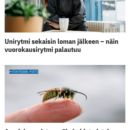
Unirytmi sekaisin loman jälkeen – näin
vuorokausirytmi palautuu
HYÖNTEISEN PISTO