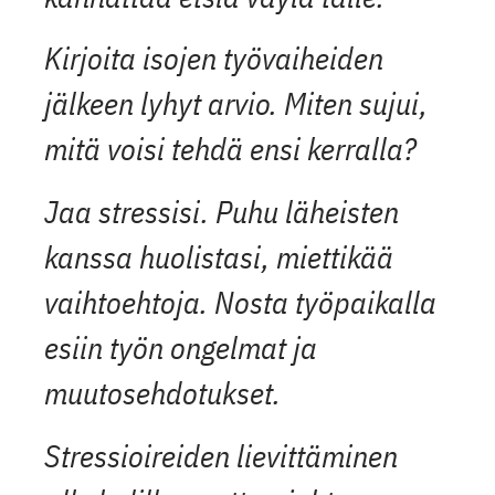
Kirjoita isojen työvaiheiden
jälkeen lyhyt arvio. Miten sujui,
mitä voisi tehdä ensi kerralla?
Jaa stressisi. Puhu läheisten
kanssa huolistasi, miettikää
vaihtoehtoja. Nosta työpaikalla
esiin työn ongelmat ja
muutosehdotukset.
Stressioireiden lievittäminen