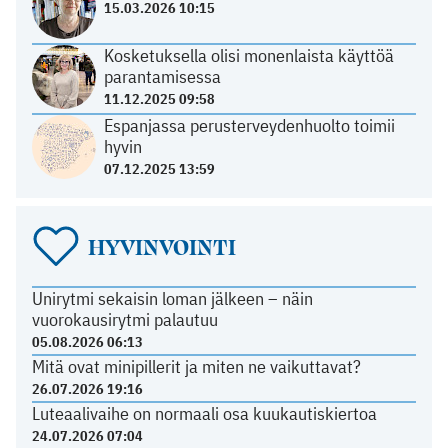
15.03.2026 10:15
Kosketuksella olisi monenlaista käyttöä
parantamisessa
11.12.2025 09:58
Espanjassa perusterveydenhuolto toimii
hyvin
07.12.2025 13:59
HYVINVOINTI
Unirytmi sekaisin loman jälkeen – näin
vuorokausirytmi palautuu
05.08.2026 06:13
Mitä ovat minipillerit ja miten ne vaikuttavat?
26.07.2026 19:16
Luteaalivaihe on normaali osa kuukautiskiertoa
24.07.2026 07:04