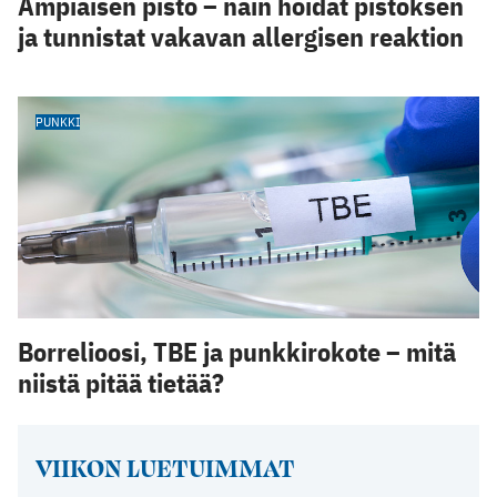
Ampiaisen pisto – näin hoidat pistoksen
ja tunnistat vakavan allergisen reaktion
PUNKKI
Borrelioosi, TBE ja punkkirokote – mitä
niistä pitää tietää?
VIIKON LUETUIMMAT