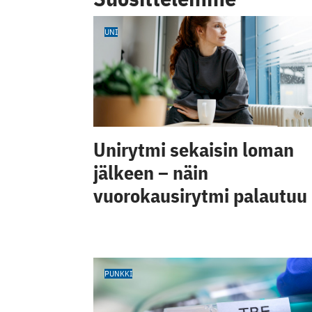
UNI
Unirytmi sekaisin loman
jälkeen – näin
vuorokausirytmi palautuu
PUNKKI