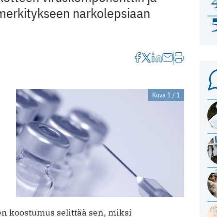
n merkitykseen narkolepsiaan
Kuva 1 / 1
n koostumus selittää sen, miksi