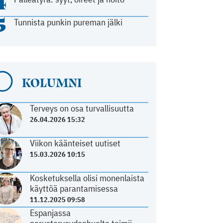
4
5
Tunnista punkin pureman jälki
KOLUMNI
Terveys on osa turvallisuutta
26.04.2026 15:32
Viikon käänteiset uutiset
15.03.2026 10:15
Kosketuksella olisi monenlaista
käyttöä parantamisessa
11.12.2025 09:58
Espanjassa