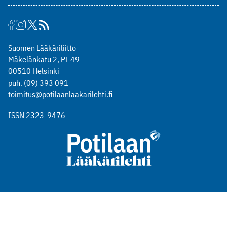
Suomen Lääkäriliitto
Mäkelänkatu 2, PL 49
00510 Helsinki
puh. (09) 393 091
toimitus@potilaanlaakarilehti.fi
ISSN 2323-9476