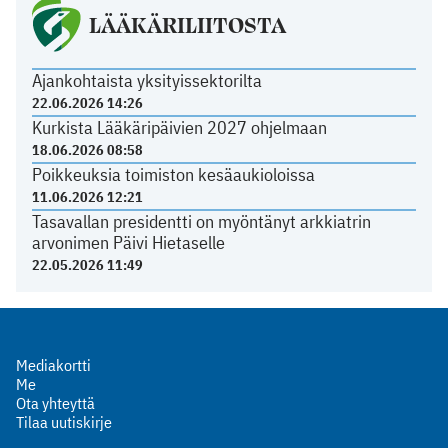
LÄÄKÄRILIITOSTA
Ajankohtaista yksityissektorilta
22.06.2026 14:26
Kurkista Lääkäripäivien 2027 ohjelmaan
18.06.2026 08:58
Poikkeuksia toimiston kesäaukioloissa
11.06.2026 12:21
Tasavallan presidentti on myöntänyt arkkiatrin
arvonimen Päivi Hietaselle
22.05.2026 11:49
Mediakortti
Me
Ota yhteyttä
Tilaa uutiskirje