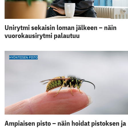
Unirytmi sekaisin loman jälkeen – näin
vuorokausirytmi palautuu
HYÖNTEISEN PISTO
Ampiaisen pisto – näin hoidat pistoksen ja