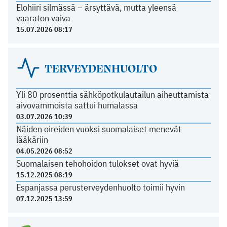
Elohiiri silmässä – ärsyttävä, mutta yleensä
vaaraton vaiva
15.07.2026 08:17
TERVEYDENHUOLTO
Yli 80 prosenttia sähköpotkulautailun aiheuttamista
aivovammoista sattui humalassa
03.07.2026 10:39
Näiden oireiden vuoksi suomalaiset menevät
lääkäriin
04.05.2026 08:52
Suomalaisen tehohoidon tulokset ovat hyviä
15.12.2025 08:19
Espanjassa perusterveydenhuolto toimii hyvin
07.12.2025 13:59