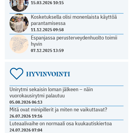
15.03.2026 10:15
Kosketuksella olisi monenlaista käyttöä
parantamisessa
11.12.2025 09:58
Espanjassa perusterveydenhuolto toimii
hyvin
07.12.2025 13:59
HYVINVOINTI
Unirytmi sekaisin loman jälkeen – näin
vuorokausirytmi palautuu
05.08.2026 06:13
Mitä ovat minipillerit ja miten ne vaikuttavat?
26.07.2026 19:16
Luteaalivaihe on normaali osa kuukautiskiertoa
24.07.2026 07:04