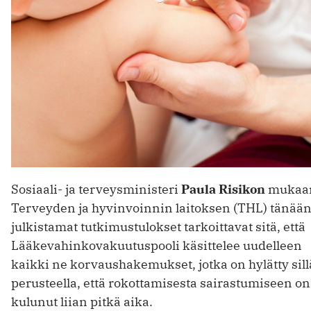
Sosiaali- ja terveysministeri
Paula Risikon
mukaa
Terveyden ja hyvinvoinnin laitoksen (THL) tänää
julkistamat tutkimustulokset tarkoittavat sitä, että
Lääkevahinkovakuutuspooli käsittelee uudelleen
kaikki ne korvaushakemukset, jotka on hylätty sill
perusteella, että rokottamisesta sairastumiseen on
kulunut liian pitkä aika.