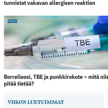
tunnistat vakavan allergisen reaktion
PUNKKI
Borrelioosi, TBE ja punkkirokote – mitä nii
pitää tietää?
VIIKON LUETUIMMAT