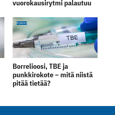
vuorokausirytmi palautuu
PUNKKI
Borrelioosi, TBE ja
punkkirokote – mitä niistä
pitää tietää?