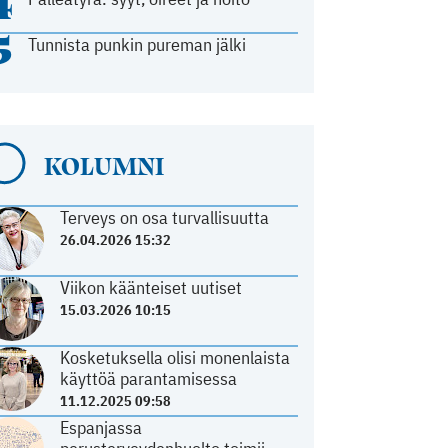
4
5
Tunnista punkin pureman jälki
KOLUMNI
Terveys on osa turvallisuutta
26.04.2026 15:32
Viikon käänteiset uutiset
15.03.2026 10:15
Kosketuksella olisi monenlaista
käyttöä parantamisessa
11.12.2025 09:58
Espanjassa