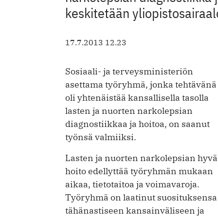
keskitetään yliopistosairaal
17.7.2013 12.23
Sosiaali- ja terveysministeriön
asettama työryhmä, jonka tehtävänä
oli yhtenäistää kansallisella tasolla
lasten ja nuorten narkolepsian
diagnostiikkaa ja hoitoa, on saanut
työnsä valmiiksi.
Lasten ja nuorten narkolepsian hyvä
hoito edellyttää työryhmän mukaan
aikaa, tietotaitoa ja voimavaroja.
Työryhmä on laatinut suosituksensa
tähänastiseen kansainväliseen ja