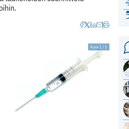
oihin.
Kuva 1 / 1