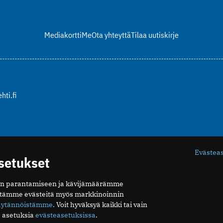
Mediakortti
Me
Ota yhteyttä
Tilaa uutiskirje
hti.fi
Evästea
asetukset
n parantamiseen ja kävijämäärämme
ytämme evästeitä myös markkinoinnin
äytännöistämme
. Voit hyväksyä kaikki tai vain
 asetuksia
evästeasetuksissa
.