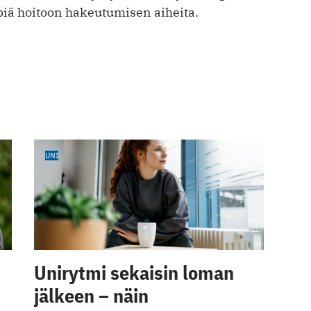
piä hoitoon hakeutumisen aiheita.
UNI
Unirytmi sekaisin loman
jälkeen – näin