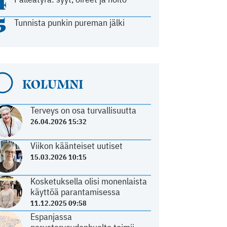
4
5
Tunnista punkin pureman jälki
KOLUMNI
Terveys on osa turvallisuutta
26.04.2026 15:32
Viikon käänteiset uutiset
15.03.2026 10:15
Kosketuksella olisi monenlaista
käyttöä parantamisessa
11.12.2025 09:58
Espanjassa