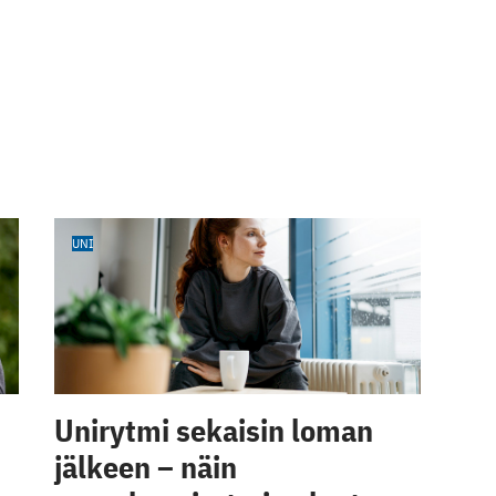
UNI
Unirytmi sekaisin loman
jälkeen – näin