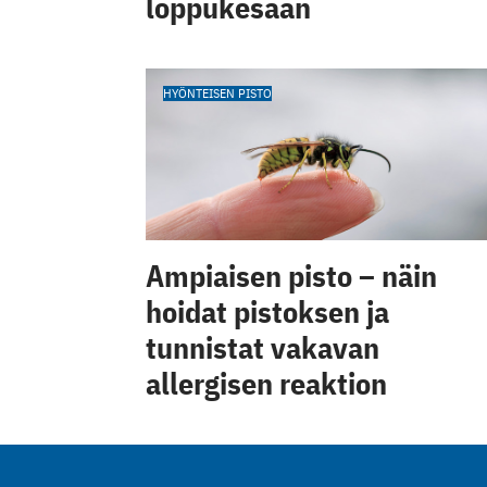
loppukesään
HYÖNTEISEN PISTO
Ampiaisen pisto – näin
hoidat pistoksen ja
tunnistat vakavan
allergisen reaktion