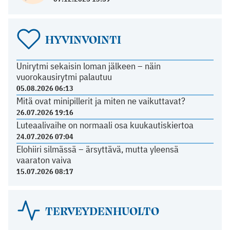
HYVINVOINTI
Unirytmi sekaisin loman jälkeen – näin
vuorokausirytmi palautuu
05.08.2026 06:13
Mitä ovat minipillerit ja miten ne vaikuttavat?
26.07.2026 19:16
Luteaalivaihe on normaali osa kuukautiskiertoa
24.07.2026 07:04
Elohiiri silmässä – ärsyttävä, mutta yleensä
vaaraton vaiva
15.07.2026 08:17
TERVEYDENHUOLTO