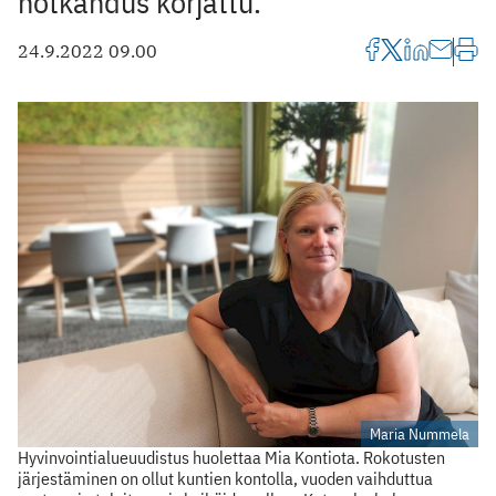
notkahdus korjattu.
24.9.2022 09.00
Maria Nummela
Hyvinvointialueuudistus huolettaa Mia Kontiota. Rokotusten
järjestäminen on ollut kuntien kontolla, vuoden vaihduttua