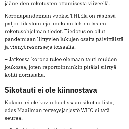
jääneiden rokotusten ottamisesta viiveellä.
Koronapandemian vuoksi THL:lla on rästissä
paljon tilastointeja, mukaan lukien lasten
rokotusohjelman tiedot. Tiedotus on ollut
pandemiaan liittyvien lukujen osalta päivittäistä
ja vienyt resursseja toisaalta.
– Jatkossa korona tulee olemaan tauti muiden
joukossa, joten raportoinninkin pitäisi siirtyä
kohti normaalia.
Sikotauti ei ole kiinnostava
Kukaan ei ole kovin huolissaan sikotaudista,
edes Maailman terveysjärjestö WHO ei tätä
seuraa.