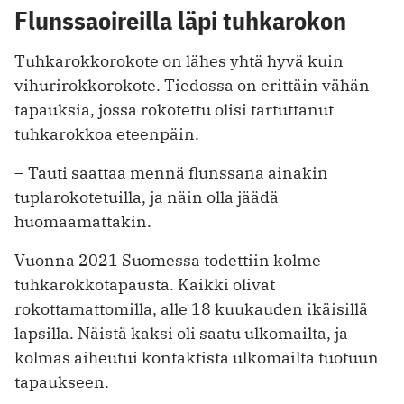
Flunssaoireilla läpi tuhkarokon
Tuhkarokkorokote on lähes yhtä hyvä kuin
vihurirokkorokote. Tiedossa on erittäin vähän
tapauksia, jossa rokotettu olisi tartuttanut
tuhkarokkoa eteenpäin.
– Tauti saattaa mennä flunssana ainakin
tuplarokotetuilla, ja näin olla jäädä
huomaamattakin.
Vuonna 2021 Suomessa todettiin kolme
tuhkarokkotapausta. Kaikki olivat
rokottamattomilla, alle 18 kuukauden ikäisillä
lapsilla. Näistä kaksi oli saatu ulkomailta, ja
kolmas aiheutui kontaktista ulkomailta tuotuun
tapaukseen.