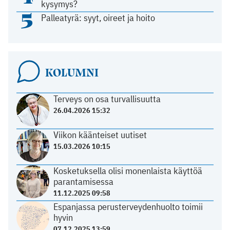
kysymys?
5
Palleatyrä: syyt, oireet ja hoito
KOLUMNI
Terveys on osa turvallisuutta
26.04.2026 15:32
Viikon käänteiset uutiset
15.03.2026 10:15
Kosketuksella olisi monenlaista käyttöä
parantamisessa
11.12.2025 09:58
Espanjassa perusterveydenhuolto toimii
hyvin
07.12.2025 13:59