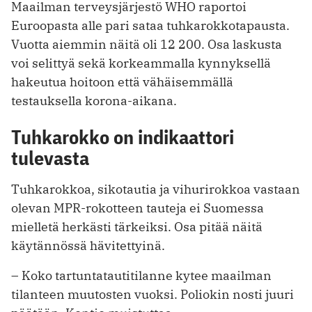
Maailman terveysjärjestö WHO raportoi
Euroopasta alle pari sataa tuhkarokkotapausta.
Vuotta aiemmin näitä oli 12 200. Osa laskusta
voi selittyä sekä korkeammalla kynnyksellä
hakeutua hoitoon että vähäisemmällä
testauksella korona-aikana.
Tuhkarokko on indikaattori
tulevasta
Tuhkarokkoa, sikotautia ja vihurirokkoa vastaan
olevan MPR-rokotteen tauteja ei Suomessa
mielletä herkästi tärkeiksi. Osa pitää näitä
käytännössä hävitettyinä.
– Koko tartuntatautitilanne kytee maailman
tilanteen muutosten vuoksi. Poliokin nosti juuri