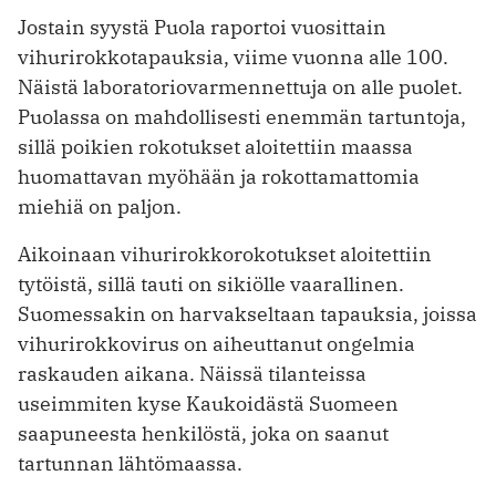
Jostain syystä Puola raportoi vuosittain
vihurirokkotapauksia, viime vuonna alle 100.
Näistä laboratoriovarmennettuja on alle puolet.
Puolassa on mahdollisesti enemmän tartuntoja,
sillä poikien rokotukset aloitettiin maassa
huomattavan myöhään ja rokottamattomia
miehiä on paljon.
Aikoinaan vihurirokkorokotukset aloitettiin
tytöistä, sillä tauti on sikiölle vaarallinen.
Suomessakin on harvakseltaan tapauksia, joissa
vihurirokkovirus on aiheuttanut ongelmia
raskauden aikana. Näissä tilanteissa
useimmiten kyse Kaukoidästä Suomeen
saapuneesta henkilöstä, joka on saanut
tartunnan lähtömaassa.