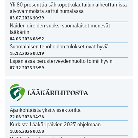
Yli 80 prosenttia sähköpotkulautailun aiheuttamista
aivovammoista sattui humalassa
03.07.2026 10:39
Näiden oireiden vuoksi suomalaiset menevät
lääkäriin
04.05.2026 08:52
Suomalaisen tehohoidon tulokset ovat hyviä
15.12.2025 08:19
Espanjassa perusterveydenhuolto toimii hyvin
07.12.2025 13:59
LÄÄKÄRILIITOSTA
Ajankohtaista yksityissektorilta
22.06.2026 14:26
Kurkista Lääkäripäivien 2027 ohjelmaan
18.06.2026 08:58