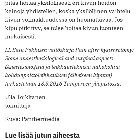
pitää hoitaa yksilöllisesti eri kivun hoidon
keinoja yhdistellen, koska yksilöllinen vaihtelu
kivun voimakkuudessa on huomattavaa. Jos
kipu pitkittyy, se tulee hoitaa kivun luonteen
mukaisesti.
LL Satu Pokkisen väitöskirja Pain after hysterectomy:
Some anaesthesiological and surgical aspects
(Anestesiologisia ja leikkausteknisiä näkökohtia
kohdunpoistoleikkauksen jälkeiseen kipuun)
tarkastetaan 18.3.2016 Tampereen yliopistossa.
Ulla Toikkanen
toimittaja
Kuva: Panthermedia
Lue lisää jutun aiheesta