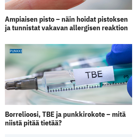
Ampiaisen pisto – näin hoidat pistoksen
ja tunnistat vakavan allergisen reaktion
PUNKKI
Borrelioosi, TBE ja punkkirokote – mitä
niistä pitää tietää?