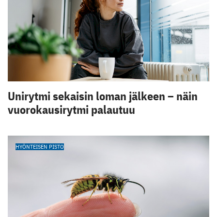
Unirytmi sekaisin loman jälkeen – näin
vuorokausirytmi palautuu
HYÖNTEISEN PISTO