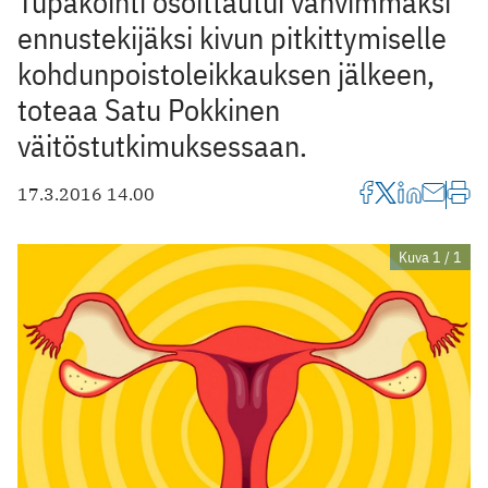
Tupakointi osoittautui vahvimmaksi
ennustekijäksi kivun pitkittymiselle
kohdunpoistoleikkauksen jälkeen,
toteaa Satu Pokkinen
väitöstutkimuksessaan.
17.3.2016 14.00
Kuva 1 / 1