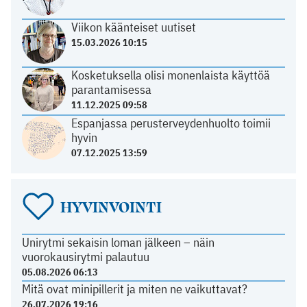
Viikon käänteiset uutiset
15.03.2026 10:15
Kosketuksella olisi monenlaista käyttöä
parantamisessa
11.12.2025 09:58
Espanjassa perusterveydenhuolto toimii
hyvin
07.12.2025 13:59
HYVINVOINTI
Unirytmi sekaisin loman jälkeen – näin
vuorokausirytmi palautuu
05.08.2026 06:13
Mitä ovat minipillerit ja miten ne vaikuttavat?
26.07.2026 19:16