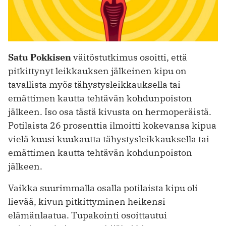
Satu Pokkisen
väitöstutkimus osoitti, että
pitkittynyt leikkauksen jälkeinen kipu on
tavallista myös tähystysleikkauksella tai
emättimen kautta tehtävän kohdunpoiston
jälkeen. Iso osa tästä kivusta on hermoperäistä.
Potilaista 26 prosenttia ilmoitti kokevansa kipua
vielä kuusi kuukautta tähystysleikkauksella tai
emättimen kautta tehtävän kohdunpoiston
jälkeen.
Vaikka suurimmalla osalla potilaista kipu oli
lievää, kivun pitkittyminen heikensi
elämänlaatua. Tupakointi osoittautui