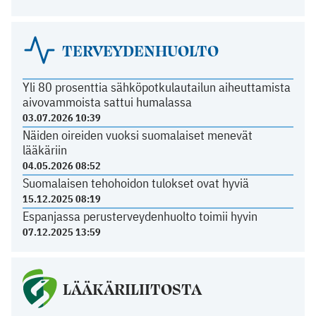
TERVEYDENHUOLTO
Yli 80 prosenttia sähköpotkulautailun aiheuttamista
aivovammoista sattui humalassa
03.07.2026 10:39
Näiden oireiden vuoksi suomalaiset menevät
lääkäriin
04.05.2026 08:52
Suomalaisen tehohoidon tulokset ovat hyviä
15.12.2025 08:19
Espanjassa perusterveydenhuolto toimii hyvin
07.12.2025 13:59
LÄÄKÄRILIITOSTA