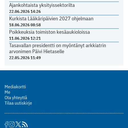
Ajankohtaista yksityissektorilta
22.06.2026 14:26
Kurkista Lääkäripäivien 2027 ohjelmaan
18.06.2026 08:58
Poikkeuksia toimiston kesäaukioloissa
11.06.2026 12:21
Tasavallan presidentti on myöntänyt arkkiatrin
arvonimen Päivi Hietaselle
22.05.2026 11:49
Mediakortti
Me
Ota yhteyttä
Tilaa uutiskirje