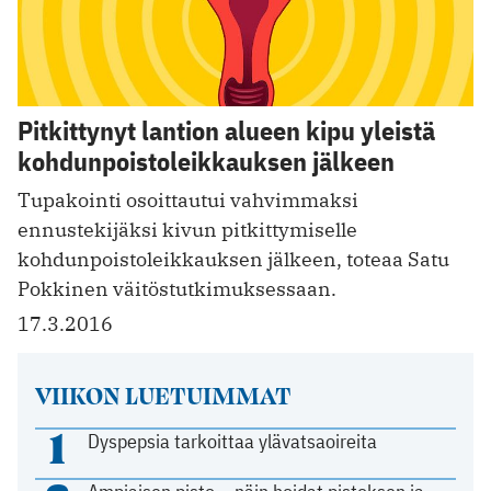
Pitkittynyt lantion alueen kipu yleistä
kohdunpoistoleikkauksen jälkeen
Tupakointi osoittautui vahvimmaksi
ennustekijäksi kivun pitkittymiselle
kohdunpoistoleikkauksen jälkeen, toteaa Satu
Pokkinen väitöstutkimuksessaan.
17.3.2016
VIIKON LUETUIMMAT
1
Dyspepsia tarkoittaa ylävatsaoireita