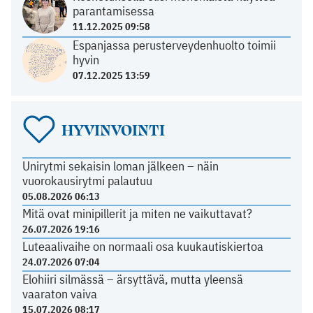
parantamisessa
11.12.2025 09:58
Espanjassa perusterveydenhuolto toimii
hyvin
07.12.2025 13:59
HYVINVOINTI
Unirytmi sekaisin loman jälkeen – näin
vuorokausirytmi palautuu
05.08.2026 06:13
Mitä ovat minipillerit ja miten ne vaikuttavat?
26.07.2026 19:16
Luteaalivaihe on normaali osa kuukautiskiertoa
24.07.2026 07:04
Elohiiri silmässä – ärsyttävä, mutta yleensä
vaaraton vaiva
15.07.2026 08:17