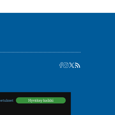
setukset
Hyväksy kaikki