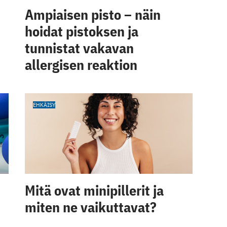
Ampiaisen pisto – näin
hoidat pistoksen ja
tunnistat vakavan
allergisen reaktion
EHKÄISY
Mitä ovat minipillerit ja
miten ne vaikuttavat?