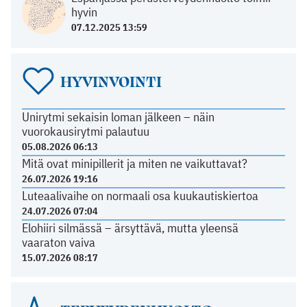
hyvin
07.12.2025 13:59
HYVINVOINTI
Unirytmi sekaisin loman jälkeen – näin
vuorokausirytmi palautuu
05.08.2026 06:13
Mitä ovat minipillerit ja miten ne vaikuttavat?
26.07.2026 19:16
Luteaalivaihe on normaali osa kuukautiskiertoa
24.07.2026 07:04
Elohiiri silmässä – ärsyttävä, mutta yleensä
vaaraton vaiva
15.07.2026 08:17