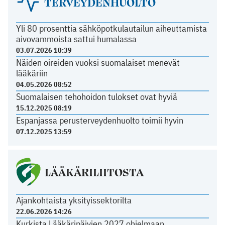
TERVEYDENHUOLTO
Yli 80 prosenttia sähköpotkulautailun aiheuttamista
aivovammoista sattui humalassa
03.07.2026 10:39
Näiden oireiden vuoksi suomalaiset menevät
lääkäriin
04.05.2026 08:52
Suomalaisen tehohoidon tulokset ovat hyviä
15.12.2025 08:19
Espanjassa perusterveydenhuolto toimii hyvin
07.12.2025 13:59
LÄÄKÄRILIITOSTA
Ajankohtaista yksityissektorilta
22.06.2026 14:26
Kurkista Lääkäripäivien 2027 ohjelmaan