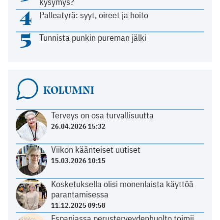
kysymys?
4
Palleatyrä: syyt, oireet ja hoito
5
Tunnista punkin pureman jälki
KOLUMNI
Terveys on osa turvallisuutta
26.04.2026 15:32
Viikon käänteiset uutiset
15.03.2026 10:15
Kosketuksella olisi monenlaista käyttöä
parantamisessa
11.12.2025 09:58
Espanjassa perusterveydenhuolto toimii