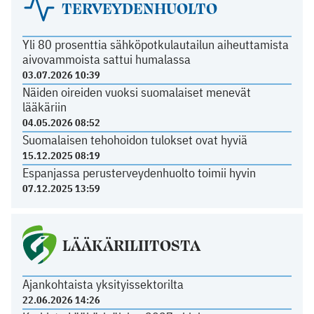
TERVEYDENHUOLTO
Yli 80 prosenttia sähköpotkulautailun aiheuttamista
aivovammoista sattui humalassa
03.07.2026 10:39
Näiden oireiden vuoksi suomalaiset menevät
lääkäriin
04.05.2026 08:52
Suomalaisen tehohoidon tulokset ovat hyviä
15.12.2025 08:19
Espanjassa perusterveydenhuolto toimii hyvin
07.12.2025 13:59
LÄÄKÄRILIITOSTA
Ajankohtaista yksityissektorilta
22.06.2026 14:26