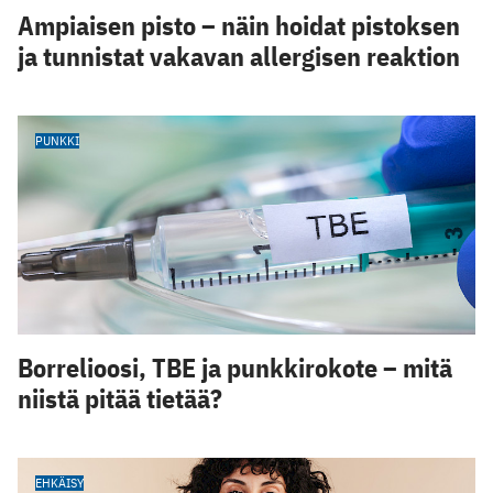
Ampiaisen pisto – näin hoidat pistoksen
ja tunnistat vakavan allergisen reaktion
PUNKKI
Borrelioosi, TBE ja punkkirokote – mitä
niistä pitää tietää?
EHKÄISY