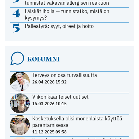
tunnistat vakavan allergisen reaktion
4
Läiskät iholla — tunnistatko, mistä on
kysymys?
5
Palleatyrä: syyt, oireet ja hoito
KOLUMNI
Terveys on osa turvallisuutta
26.04.2026 15:32
Viikon käänteiset uutiset
15.03.2026 10:15
Kosketuksella olisi monenlaista käyttöä
parantamisessa
11.12.2025 09:58