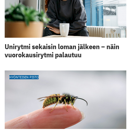
Unirytmi sekaisin loman jälkeen – näin
vuorokausirytmi palautuu
HYÖNTEISEN PISTO