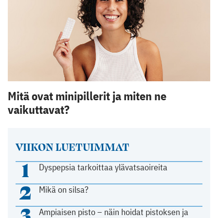
Mitä ovat minipillerit ja miten ne
vaikuttavat?
VIIKON LUETUIMMAT
1
Dyspepsia tarkoittaa ylävatsaoireita
2
Mikä on silsa?
3
Ampiaisen pisto – näin hoidat pistoksen ja