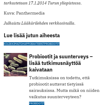
tarkastetaan 17.1.2014 Turun yliopistossa.
Kuva: Panthermedia
Julkaistu Lääkärilehden verkkosivuilla.
Lue lisää jutun aiheesta
KOLIIKKI
MAITOHAPPOBAKTEERIT
PROBIOOTIT
Probiootit ja suunterveys –
lisää tutkimusnäyttöä
kaivataan
Tutkimuksissa on todettu, että
probiootit auttavat tietyissä
sairauksissa. Mutta mikä on niiden
vaikutus suunterveyteen?
PROBIOOTIT