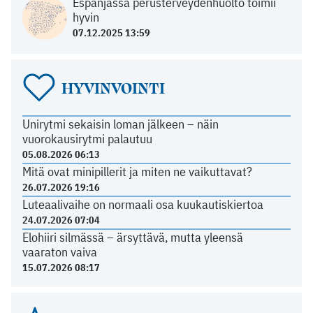
Espanjassa perusterveydenhuolto toimii
hyvin
07.12.2025 13:59
HYVINVOINTI
Unirytmi sekaisin loman jälkeen – näin
vuorokausirytmi palautuu
05.08.2026 06:13
Mitä ovat minipillerit ja miten ne vaikuttavat?
26.07.2026 19:16
Luteaalivaihe on normaali osa kuukautiskiertoa
24.07.2026 07:04
Elohiiri silmässä – ärsyttävä, mutta yleensä
vaaraton vaiva
15.07.2026 08:17