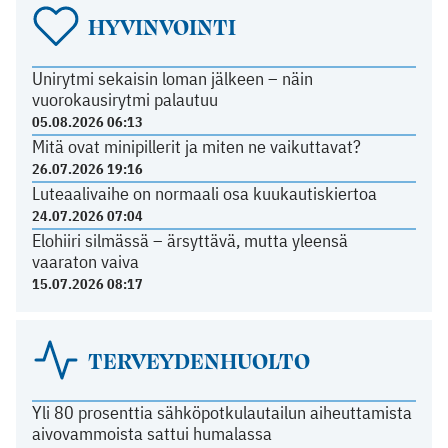
HYVINVOINTI
Unirytmi sekaisin loman jälkeen – näin
vuorokausirytmi palautuu
05.08.2026 06:13
Mitä ovat minipillerit ja miten ne vaikuttavat?
26.07.2026 19:16
Luteaalivaihe on normaali osa kuukautiskiertoa
24.07.2026 07:04
Elohiiri silmässä – ärsyttävä, mutta yleensä
vaaraton vaiva
15.07.2026 08:17
TERVEYDENHUOLTO
Yli 80 prosenttia sähköpotkulautailun aiheuttamista
aivovammoista sattui humalassa