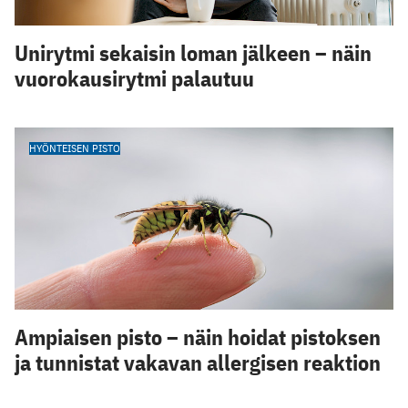
Unirytmi sekaisin loman jälkeen – näin
vuorokausirytmi palautuu
HYÖNTEISEN PISTO
Ampiaisen pisto – näin hoidat pistoksen
ja tunnistat vakavan allergisen reaktion