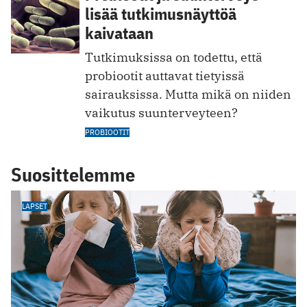
lisää tutkimusnäyttöä
kaivataan
Tutkimuksissa on todettu, että
probiootit auttavat tietyissä
sairauksissa. Mutta mikä on niiden
vaikutus suunterveyteen?
PROBIOOTIT
Suosittelemme
LAPSET