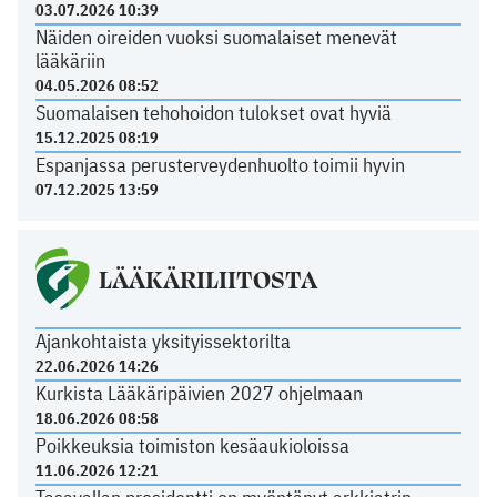
03.07.2026 10:39
Näiden oireiden vuoksi suomalaiset menevät
lääkäriin
04.05.2026 08:52
Suomalaisen tehohoidon tulokset ovat hyviä
15.12.2025 08:19
Espanjassa perusterveydenhuolto toimii hyvin
07.12.2025 13:59
LÄÄKÄRILIITOSTA
Ajankohtaista yksityissektorilta
22.06.2026 14:26
Kurkista Lääkäripäivien 2027 ohjelmaan
18.06.2026 08:58
Poikkeuksia toimiston kesäaukioloissa
11.06.2026 12:21