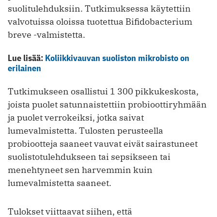
suolitulehduksiin. Tutkimuksessa käytettiin
valvotuissa oloissa tuotettua Bifidobacterium
breve -valmistetta.
Lue lisää:
Koliikkivauvan suoliston mikrobisto on
erilainen
Tutkimukseen osallistui 1 300 pikkukeskosta,
joista puolet satunnaistettiin probioottiryhmään
ja puolet verrokeiksi, jotka saivat
lumevalmistetta. Tulosten perusteella
probiootteja saaneet vauvat eivät sairastuneet
suolistotulehdukseen tai sepsikseen tai
menehtyneet sen harvemmin kuin
lumevalmistetta saaneet.
Tulokset viittaavat siihen, että