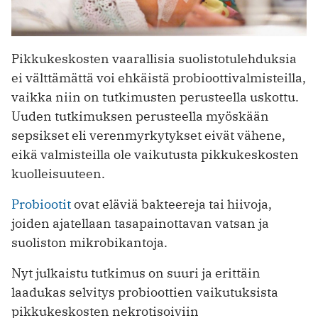
Pikkukeskosten vaarallisia suolistotulehduksia
ei välttämättä voi ehkäistä probioottivalmisteilla,
vaikka niin on tutkimusten perusteella uskottu.
Uuden tutkimuksen perusteella myöskään
sepsikset eli verenmyrkytykset eivät vähene,
eikä valmisteilla ole vaikutusta pikkukeskosten
kuolleisuuteen.
Probiootit
ovat eläviä bakteereja tai hiivoja,
joiden ajatellaan tasapainottavan vatsan ja
suoliston mikrobikantoja.
Nyt julkaistu tutkimus on suuri ja erittäin
laadukas selvitys probioottien vaikutuksista
pikkukeskosten nekrotisoiviin