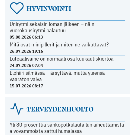
HYVINVOINTI
Unirytmi sekaisin loman jälkeen – näin
vuorokausirytmi palautuu
05.08.2026 06:13
Mitä ovat minipillerit ja miten ne vaikuttavat?
26.07.2026 19:16
Luteaalivaihe on normaali osa kuukautiskiertoa
24.07.2026 07:04
Elohiiri silmässä – ärsyttävä, mutta yleensä
vaaraton vaiva
15.07.2026 08:17
TERVEYDENHUOLTO
Yli 80 prosenttia sähköpotkulautailun aiheuttamista
aivovammoista sattui humalassa