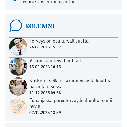
vuorokausirytmi palautuu
KOLUMNI
Terveys on osa turvallisuutta
26.04.2026 15:32
Viikon käänteiset uutiset
15.03.2026 10:15
Kosketuksella olisi monenlaista käyttöä
parantamisessa
11.12.2025 09:58
Espanjassa perusterveydenhuolto toimii
hyvin
07.12.2025 13:59