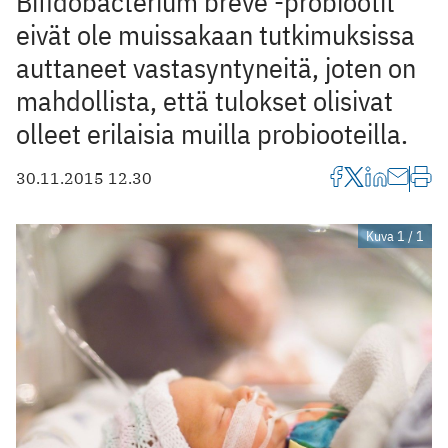
Bifidobacterium breve -probiootit
eivät ole muissakaan tutkimuksissa
auttaneet vastasyntyneitä, joten on
mahdollista, että tulokset olisivat
olleet erilaisia muilla probiooteilla.
30.11.2015 12.30
Kuva 1 / 1