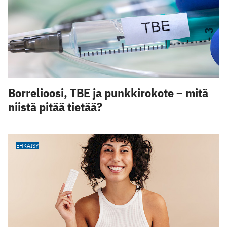
Borrelioosi, TBE ja punkkirokote – mitä
niistä pitää tietää?
EHKÄISY