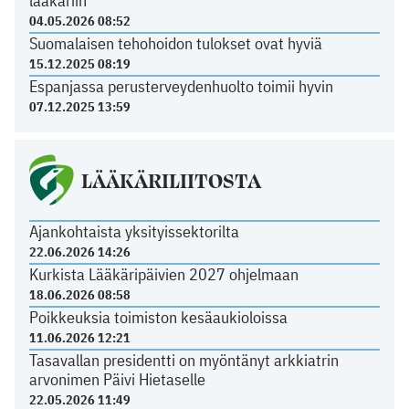
lääkäriin
04.05.2026 08:52
Suomalaisen tehohoidon tulokset ovat hyviä
15.12.2025 08:19
Espanjassa perusterveydenhuolto toimii hyvin
07.12.2025 13:59
LÄÄKÄRILIITOSTA
Ajankohtaista yksityissektorilta
22.06.2026 14:26
Kurkista Lääkäripäivien 2027 ohjelmaan
18.06.2026 08:58
Poikkeuksia toimiston kesäaukioloissa
11.06.2026 12:21
Tasavallan presidentti on myöntänyt arkkiatrin
arvonimen Päivi Hietaselle
22.05.2026 11:49