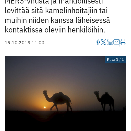
MERS-virusta ja mahdollisesti
levittää sitä kamelinhoitajiin tai
muihin niiden kanssa läheisessä
kontaktissa oleviin henkilöihin.
19.10.2015 11.00
Kuva 1 / 1