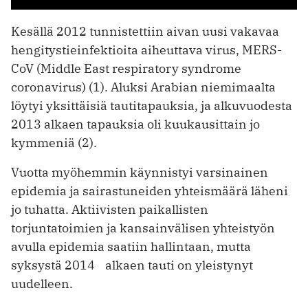
Kesällä 2012 tunnistettiin aivan uusi vakavaa
hengitystieinfektioita aiheuttava virus, MERS-
CoV (Middle East respiratory syndrome
coronavirus) (1). Aluksi Arabian niemimaalta
löytyi yksittäisiä tautitapauksia, ja alkuvuodesta
2013 alkaen tapauksia oli kuukausittain jo
kymmeniä (2).
Vuotta myöhemmin käynnistyi varsinainen
epidemia ja sairastuneiden yhteismäärä läheni
jo tuhatta. Aktiivisten paikallisten
torjuntatoimien ja kansainvälisen yhteistyön
avulla epidemia saatiin hallintaan, mutta
syksystä 2014 alkaen tauti on yleistynyt
uudelleen.