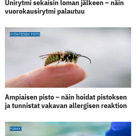
Unirytmi sekaisin loman jälkeen – näin
vuorokausirytmi palautuu
HYÖNTEISEN PISTO
Ampiaisen pisto – näin hoidat pistoksen
ja tunnistat vakavan allergisen reaktion
PUNKKI