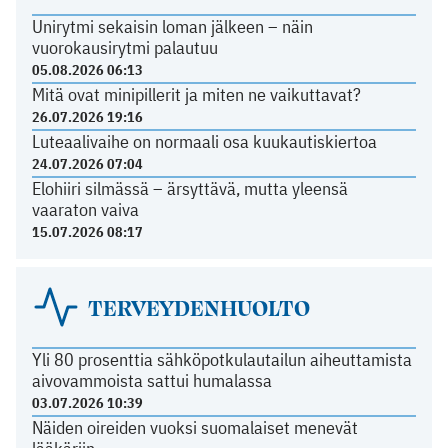
Unirytmi sekaisin loman jälkeen – näin
vuorokausirytmi palautuu
05.08.2026 06:13
Mitä ovat minipillerit ja miten ne vaikuttavat?
26.07.2026 19:16
Luteaalivaihe on normaali osa kuukautiskiertoa
24.07.2026 07:04
Elohiiri silmässä – ärsyttävä, mutta yleensä
vaaraton vaiva
15.07.2026 08:17
TERVEYDENHUOLTO
Yli 80 prosenttia sähköpotkulautailun aiheuttamista
aivovammoista sattui humalassa
03.07.2026 10:39
Näiden oireiden vuoksi suomalaiset menevät