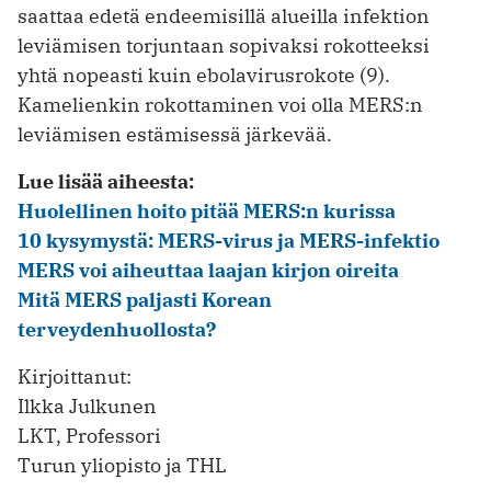
saattaa edetä endeemisillä alueilla infektion
leviämisen torjuntaan sopivaksi rokotteeksi
yhtä nopeasti kuin ebolavirusrokote (9).
Kamelienkin rokottaminen voi olla MERS:n
leviämisen estämisessä järkevää.
Lue lisää aiheesta:
Huolellinen hoito pitää MERS:n kurissa
10 kysymystä: MERS-virus ja MERS-infektio
MERS voi aiheuttaa laajan kirjon oireita
Mitä MERS paljasti Korean
terveydenhuollosta?
Kirjoittanut:
Ilkka Julkunen
LKT, Professori
Turun yliopisto ja THL