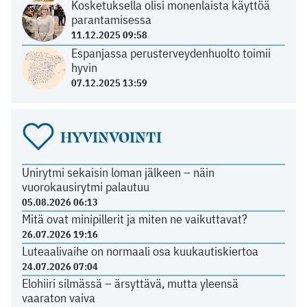
Kosketuksella olisi monenlaista käyttöä
parantamisessa
11.12.2025 09:58
Espanjassa perusterveydenhuolto toimii
hyvin
07.12.2025 13:59
HYVINVOINTI
Unirytmi sekaisin loman jälkeen – näin
vuorokausirytmi palautuu
05.08.2026 06:13
Mitä ovat minipillerit ja miten ne vaikuttavat?
26.07.2026 19:16
Luteaalivaihe on normaali osa kuukautiskiertoa
24.07.2026 07:04
Elohiiri silmässä – ärsyttävä, mutta yleensä
vaaraton vaiva