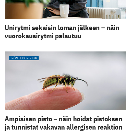
Unirytmi sekaisin loman jälkeen – näin
vuorokausirytmi palautuu
HYÖNTEISEN PISTO
Ampiaisen pisto – näin hoidat pistoksen
ja tunnistat vakavan allergisen reaktion