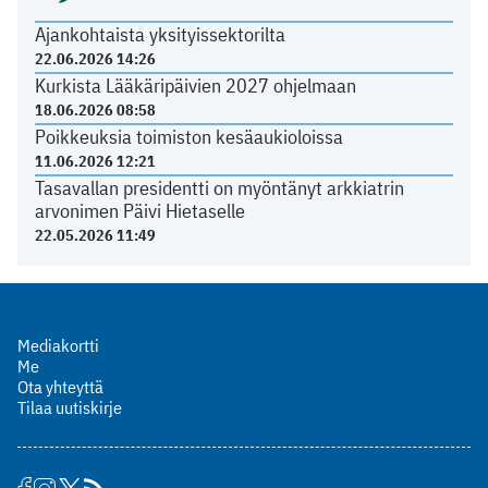
Ajankohtaista yksityissektorilta
22.06.2026 14:26
Kurkista Lääkäripäivien 2027 ohjelmaan
18.06.2026 08:58
Poikkeuksia toimiston kesäaukioloissa
11.06.2026 12:21
Tasavallan presidentti on myöntänyt arkkiatrin
arvonimen Päivi Hietaselle
22.05.2026 11:49
Mediakortti
Me
Ota yhteyttä
Tilaa uutiskirje