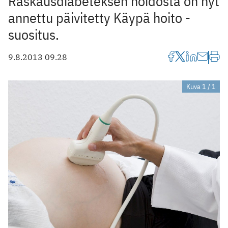
Raskausdiabeteksen hoidosta on nyt
annettu päivitetty Käypä hoito -
suositus.
9.8.2013 09.28
Kuva 1 / 1