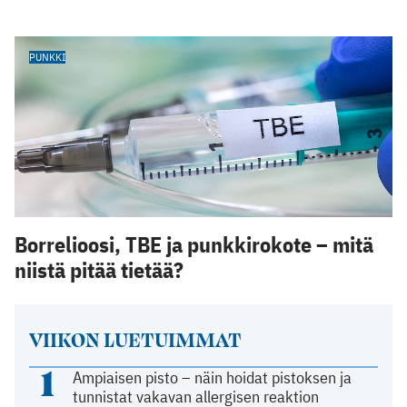
PUNKKI
Borrelioosi, TBE ja punkkirokote – mitä
niistä pitää tietää?
VIIKON LUETUIMMAT
1
Ampiaisen pisto – näin hoidat pistoksen ja
tunnistat vakavan allergisen reaktion