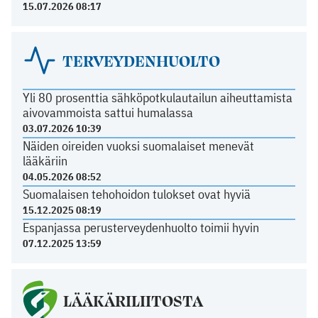
15.07.2026 08:17
TERVEYDENHUOLTO
Yli 80 prosenttia sähköpotkulautailun aiheuttamista
aivovammoista sattui humalassa
03.07.2026 10:39
Näiden oireiden vuoksi suomalaiset menevät
lääkäriin
04.05.2026 08:52
Suomalaisen tehohoidon tulokset ovat hyviä
15.12.2025 08:19
Espanjassa perusterveydenhuolto toimii hyvin
07.12.2025 13:59
LÄÄKÄRILIITOSTA