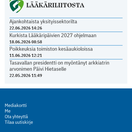
LÄÄKÄRILIITOSTA
Ajankohtaista yksityissektorilta
22.06.2026 14:26
Kurkista Lääkäripäivien 2027 ohjelmaan
18.06.2026 08:58
Poikkeuksia toimiston kesäaukioloissa
11.06.2026 12:21
Tasavallan presidentti on myöntänyt arkkiatrin
arvonimen Päivi Hietaselle
22.05.2026 11:49
Mediakortti
Me
Ota yhteyttä
Tilaa uutiskirje