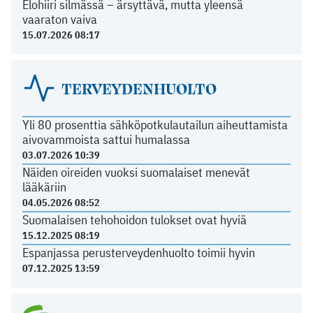
Elohiiri silmässä – ärsyttävä, mutta yleensä
vaaraton vaiva
15.07.2026 08:17
TERVEYDENHUOLTO
Yli 80 prosenttia sähköpotkulautailun aiheuttamista
aivovammoista sattui humalassa
03.07.2026 10:39
Näiden oireiden vuoksi suomalaiset menevät
lääkäriin
04.05.2026 08:52
Suomalaisen tehohoidon tulokset ovat hyviä
15.12.2025 08:19
Espanjassa perusterveydenhuolto toimii hyvin
07.12.2025 13:59