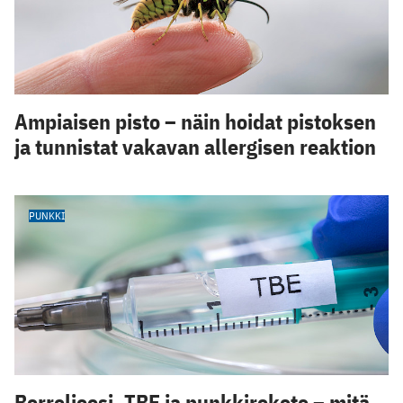
Ampiaisen pisto – näin hoidat pistoksen
ja tunnistat vakavan allergisen reaktion
PUNKKI
Borrelioosi, TBE ja punkkirokote – mitä