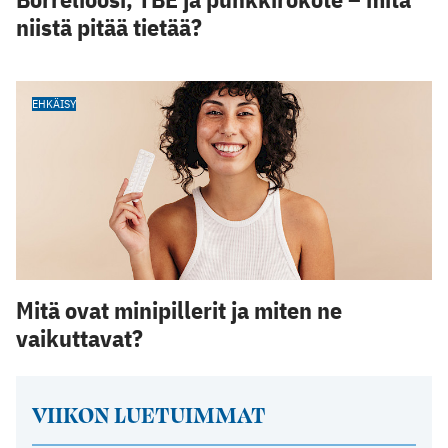
niistä pitää tietää?
EHKÄISY
Mitä ovat minipillerit ja miten ne
vaikuttavat?
VIIKON LUETUIMMAT