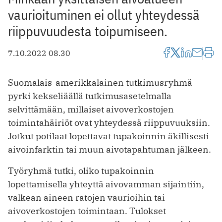
vaurioituminen ei ollut yhteydessä
riippuvuudesta toipumiseen.
7.10.2022 08.30
Suomalais-amerikkalainen tutkimusryhmä
pyrki kekseliäällä tutkimusasetelmalla
selvittämään, millaiset aivoverkostojen
toimintahäiriöt ovat yhteydessä riippuvuuksiin.
Jotkut potilaat lopettavat tupakoinnin äkillisesti
aivoinfarktin tai muun aivotapahtuman jälkeen.
Työryhmä tutki, oliko tupakoinnin
lopettamisella yhteyttä aivovamman sijaintiin,
valkean aineen ratojen vaurioihin tai
aivoverkostojen toimintaan. Tulokset