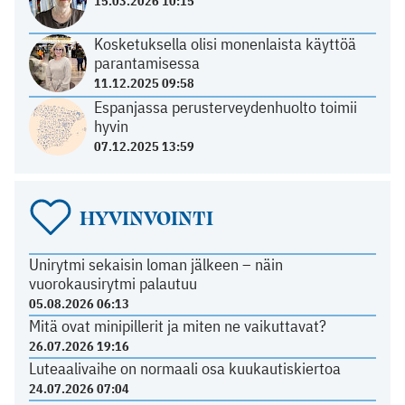
15.03.2026 10:15
Kosketuksella olisi monenlaista käyttöä
parantamisessa
11.12.2025 09:58
Espanjassa perusterveydenhuolto toimii
hyvin
07.12.2025 13:59
HYVINVOINTI
Unirytmi sekaisin loman jälkeen – näin
vuorokausirytmi palautuu
05.08.2026 06:13
Mitä ovat minipillerit ja miten ne vaikuttavat?
26.07.2026 19:16
Luteaalivaihe on normaali osa kuukautiskiertoa
24.07.2026 07:04