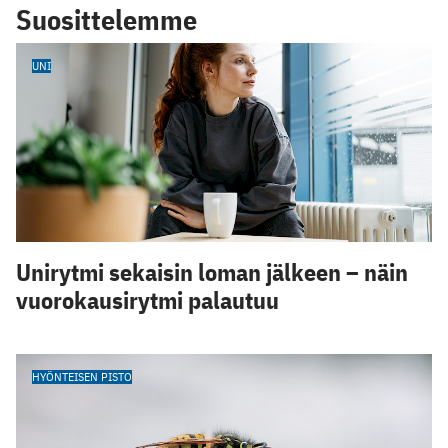
Suosittelemme
UNI
Unirytmi sekaisin loman jälkeen – näin
vuorokausirytmi palautuu
HYÖNTEISEN PISTO