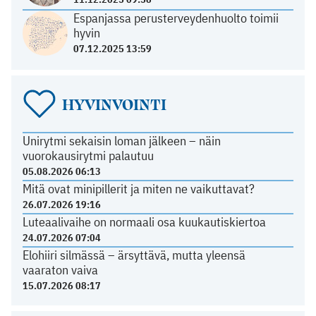
Espanjassa perusterveydenhuolto toimii
hyvin
07.12.2025 13:59
HYVINVOINTI
Unirytmi sekaisin loman jälkeen – näin
vuorokausirytmi palautuu
05.08.2026 06:13
Mitä ovat minipillerit ja miten ne vaikuttavat?
26.07.2026 19:16
Luteaalivaihe on normaali osa kuukautiskiertoa
24.07.2026 07:04
Elohiiri silmässä – ärsyttävä, mutta yleensä
vaaraton vaiva
15.07.2026 08:17