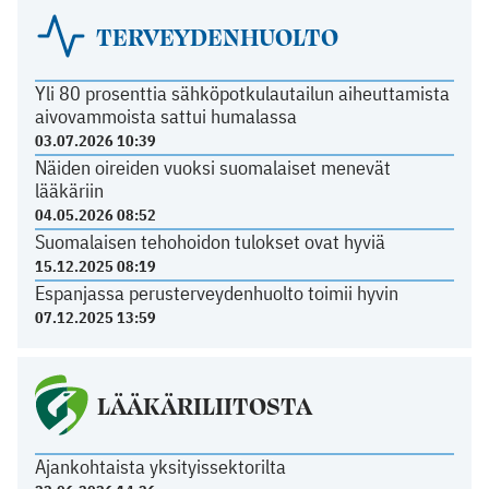
TERVEYDENHUOLTO
Yli 80 prosenttia sähköpotkulautailun aiheuttamista
aivovammoista sattui humalassa
03.07.2026 10:39
Näiden oireiden vuoksi suomalaiset menevät
lääkäriin
04.05.2026 08:52
Suomalaisen tehohoidon tulokset ovat hyviä
15.12.2025 08:19
Espanjassa perusterveydenhuolto toimii hyvin
07.12.2025 13:59
LÄÄKÄRILIITOSTA
Ajankohtaista yksityissektorilta