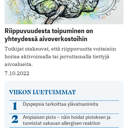
Riippuvuudesta toipuminen on
yhteydessä aivoverkostoihin
Tutkijat otaksuvat, että riippuvuutta voitaisiin
hoitaa aktivoimalla tai jarruttamalla tiettyjä
aivoalueita.
7.10.2022
VIIKON LUETUIMMAT
1
Dyspepsia tarkoittaa ylävatsaoireita
2
Ampiaisen pisto – näin hoidat pistoksen ja
tunnistat vakavan allergisen reaktion