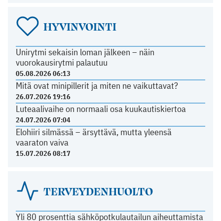
HYVINVOINTI
Unirytmi sekaisin loman jälkeen – näin
vuorokausirytmi palautuu
05.08.2026 06:13
Mitä ovat minipillerit ja miten ne vaikuttavat?
26.07.2026 19:16
Luteaalivaihe on normaali osa kuukautiskiertoa
24.07.2026 07:04
Elohiiri silmässä – ärsyttävä, mutta yleensä
vaaraton vaiva
15.07.2026 08:17
TERVEYDENHUOLTO
Yli 80 prosenttia sähköpotkulautailun aiheuttamista