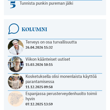
5
Tunnista punkin pureman jälki
KOLUMNI
Terveys on osa turvallisuutta
26.04.2026 15:32
Viikon käänteiset uutiset
15.03.2026 10:15
Kosketuksella olisi monenlaista käyttöä
parantamisessa
11.12.2025 09:58
Espanjassa perusterveydenhuolto toimii
hyvin
07.12.2025 13:59