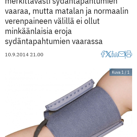
merkittävästi sydäntapahtumien
vaaraa, mutta matalan ja normaalin
verenpaineen välillä ei ollut
minkäänlaisia eroja
sydäntapahtumien vaarassa
10.9.2014 21.00
Kuva 1 / 1