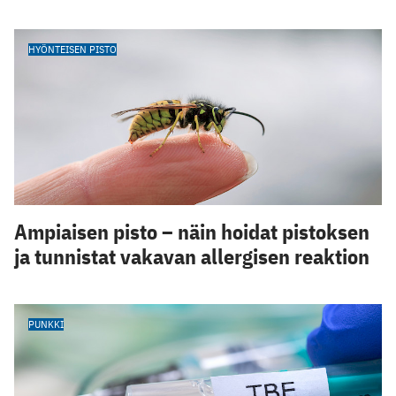
HYÖNTEISEN PISTO
Ampiaisen pisto – näin hoidat pistoksen
ja tunnistat vakavan allergisen reaktion
PUNKKI