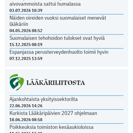
aivovammoista sattui humalassa
03.07.2026 10:39
Näiden oireiden vuoksi suomalaiset menevät
lääkäriin
04.05.2026 08:52
Suomalaisen tehohoidon tulokset ovat hyviä
15.12.2025 08:19
Espanjassa perusterveydenhuolto toimii hyvin
07.12.2025 13:59
LÄÄKÄRILIITOSTA
Ajankohtaista yksityissektorilta
22.06.2026 14:26
Kurkista Lääkäripäivien 2027 ohjelmaan
18.06.2026 08:58
Poikkeuksia toimiston kesäaukioloissa