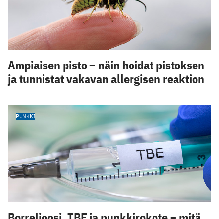
Ampiaisen pisto – näin hoidat pistoksen
ja tunnistat vakavan allergisen reaktion
PUNKKI
Borrelioosi, TBE ja punkkirokote – mitä