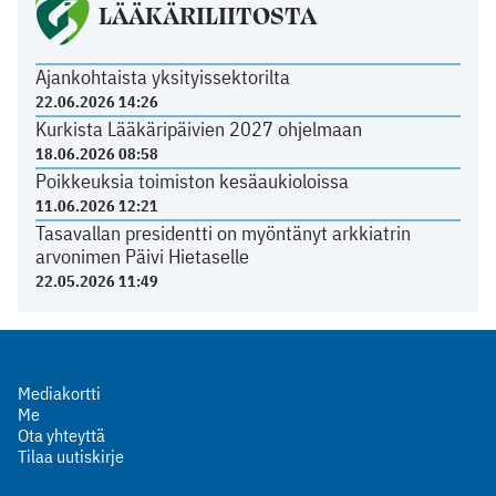
LÄÄKÄRILIITOSTA
Ajankohtaista yksityissektorilta
22.06.2026 14:26
Kurkista Lääkäripäivien 2027 ohjelmaan
18.06.2026 08:58
Poikkeuksia toimiston kesäaukioloissa
11.06.2026 12:21
Tasavallan presidentti on myöntänyt arkkiatrin
arvonimen Päivi Hietaselle
22.05.2026 11:49
Mediakortti
Me
Ota yhteyttä
Tilaa uutiskirje