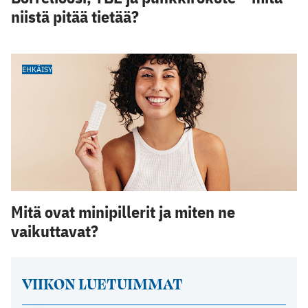
niistä pitää tietää?
EHKÄISY
Mitä ovat minipillerit ja miten ne
vaikuttavat?
VIIKON LUETUIMMAT