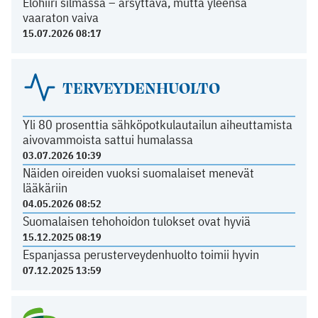
Elohiiri silmässä – ärsyttävä, mutta yleensä
vaaraton vaiva
15.07.2026 08:17
TERVEYDENHUOLTO
Yli 80 prosenttia sähköpotkulautailun aiheuttamista
aivovammoista sattui humalassa
03.07.2026 10:39
Näiden oireiden vuoksi suomalaiset menevät
lääkäriin
04.05.2026 08:52
Suomalaisen tehohoidon tulokset ovat hyviä
15.12.2025 08:19
Espanjassa perusterveydenhuolto toimii hyvin
07.12.2025 13:59