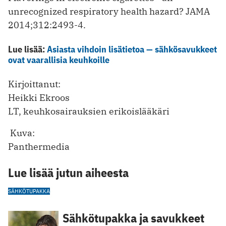
unrecognized respiratory health hazard? JAMA
2014;312:2493-4.
Lue lisää:
Asiasta vihdoin lisätietoa — sähkösavukkeet
ovat vaarallisia keuhkoille
Kirjoittanut:
Heikki Ekroos
LT, keuhkosairauksien erikoislääkäri
Kuva:
Panthermedia
Lue lisää jutun aiheesta
SÄHKÖTUPAKKA
Sähkötupakka ja savukkeet