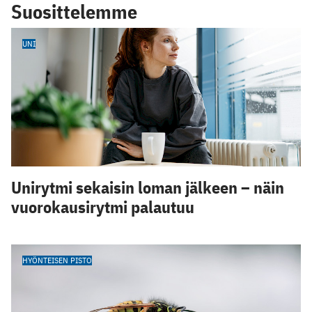
Suosittelemme
UNI
Unirytmi sekaisin loman jälkeen – näin
vuorokausirytmi palautuu
HYÖNTEISEN PISTO