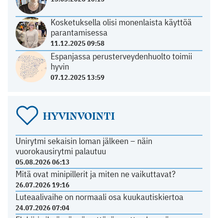
Kosketuksella olisi monenlaista käyttöä
parantamisessa
11.12.2025 09:58
Espanjassa perusterveydenhuolto toimii
hyvin
07.12.2025 13:59
HYVINVOINTI
Unirytmi sekaisin loman jälkeen – näin
vuorokausirytmi palautuu
05.08.2026 06:13
Mitä ovat minipillerit ja miten ne vaikuttavat?
26.07.2026 19:16
Luteaalivaihe on normaali osa kuukautiskiertoa
24.07.2026 07:04