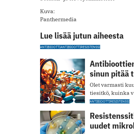
Kuva:
Panthermedia
Lue lisää jutun aiheesta
ANTIBIOOTTI
ANTIBIOOTTIRESISTENSSI
Antibioottie
sinun pitää 
Olet varmasti kuu
tiesitkö, kuinka 
ANTIBIOOTTIRESISTENSSI
Resistenssi
uudet mikro