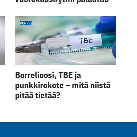
PUNKKI
Borrelioosi, TBE ja
punkkirokote – mitä niistä
pitää tietää?