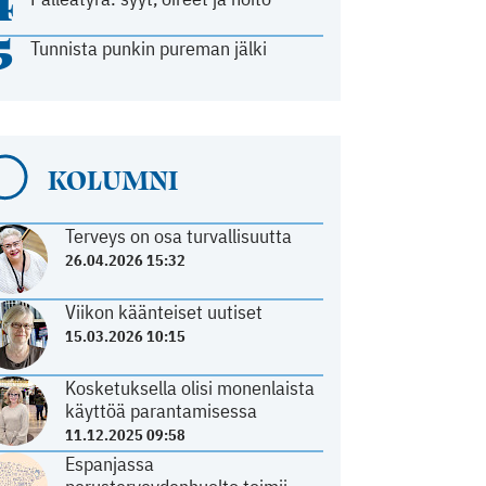
4
5
Tunnista punkin pureman jälki
KOLUMNI
Terveys on osa turvallisuutta
26.04.2026 15:32
Viikon käänteiset uutiset
15.03.2026 10:15
Kosketuksella olisi monenlaista
käyttöä parantamisessa
11.12.2025 09:58
Espanjassa