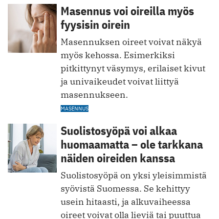
Masennus voi oireilla myös
fyysisin oirein
Masennuksen oireet voivat näkyä
myös kehossa. Esimerkiksi
pitkittynyt väsymys, erilaiset kivut
ja univaikeudet voivat liittyä
masennukseen.
MASENNUS
Suolistosyöpä voi alkaa
huomaamatta – ole tarkkana
näiden oireiden kanssa
Suolistosyöpä on yksi yleisimmistä
syövistä Suomessa. Se kehittyy
usein hitaasti, ja alkuvaiheessa
oireet voivat olla lieviä tai puuttua