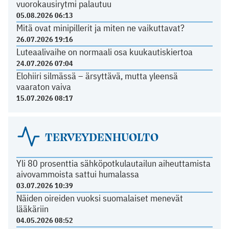
vuorokausirytmi palautuu
05.08.2026 06:13
Mitä ovat minipillerit ja miten ne vaikuttavat?
26.07.2026 19:16
Luteaalivaihe on normaali osa kuukautiskiertoa
24.07.2026 07:04
Elohiiri silmässä – ärsyttävä, mutta yleensä
vaaraton vaiva
15.07.2026 08:17
TERVEYDENHUOLTO
Yli 80 prosenttia sähköpotkulautailun aiheuttamista
aivovammoista sattui humalassa
03.07.2026 10:39
Näiden oireiden vuoksi suomalaiset menevät
lääkäriin
04.05.2026 08:52