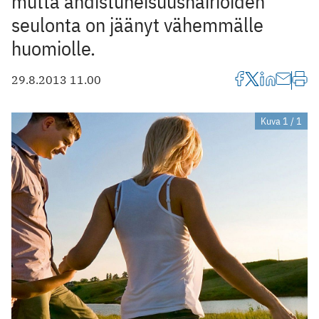
mutta ahdistuneisuushäiriöiden
seulonta on jäänyt vähemmälle
huomiolle.
29.8.2013 11.00
Kuva 1 / 1