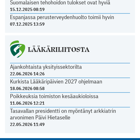
Suomalaisen tehohoidon tulokset ovat hyviä
15.12.2025 08:19
Espanjassa perusterveydenhuolto toimii hyvin
07.12.2025 13:59
LÄÄKÄRILIITOSTA
Ajankohtaista yksityissektorilta
22.06.2026 14:26
Kurkista Lääkäripäivien 2027 ohjelmaan
18.06.2026 08:58
Poikkeuksia toimiston kesäaukioloissa
11.06.2026 12:21
Tasavallan presidentti on myöntänyt arkkiatrin
arvonimen Päivi Hietaselle
22.05.2026 11:49