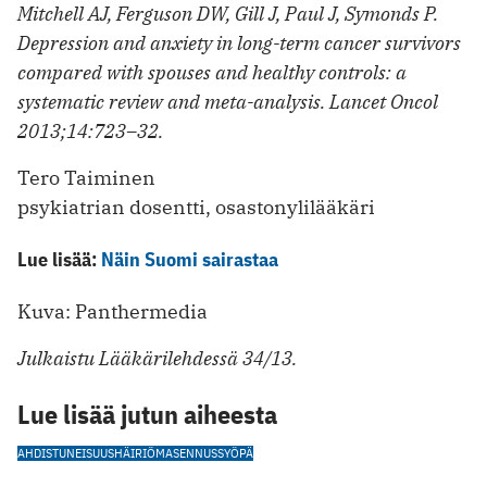
Mitchell AJ, Ferguson DW, Gill J, Paul J, Symonds P.
Depression and anxiety in long-term cancer survivors
compared with spouses and healthy controls: a
systematic review and meta-analysis. Lancet Oncol
2013;14:723–32.
Tero Taiminen
psykiatrian dosentti, osastonylilääkäri
Lue lisää:
Näin Suomi sairastaa
Kuva: Panthermedia
Julkaistu Lääkärilehdessä 34/13.
Lue lisää jutun aiheesta
AHDISTUNEISUUSHÄIRIÖ
MASENNUS
SYÖPÄ