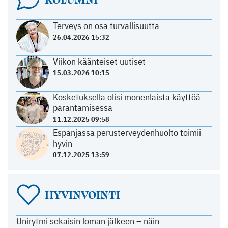
Terveys on osa turvallisuutta
26.04.2026 15:32
Viikon käänteiset uutiset
15.03.2026 10:15
Kosketuksella olisi monenlaista käyttöä
parantamisessa
11.12.2025 09:58
Espanjassa perusterveydenhuolto toimii
hyvin
07.12.2025 13:59
HYVINVOINTI
Unirytmi sekaisin loman jälkeen – näin