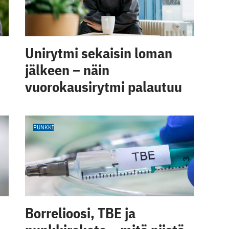
Unirytmi sekaisin loman
jälkeen – näin
vuorokausirytmi palautuu
PUNKKI
Borrelioosi, TBE ja