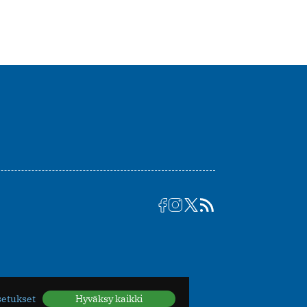
setukset
Hyväksy kaikki