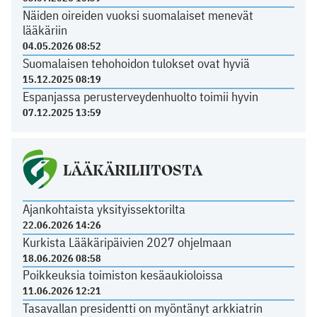
Näiden oireiden vuoksi suomalaiset menevät
lääkäriin
04.05.2026 08:52
Suomalaisen tehohoidon tulokset ovat hyviä
15.12.2025 08:19
Espanjassa perusterveydenhuolto toimii hyvin
07.12.2025 13:59
LÄÄKÄRILIITOSTA
Ajankohtaista yksityissektorilta
22.06.2026 14:26
Kurkista Lääkäripäivien 2027 ohjelmaan
18.06.2026 08:58
Poikkeuksia toimiston kesäaukioloissa
11.06.2026 12:21
Tasavallan presidentti on myöntänyt arkkiatrin