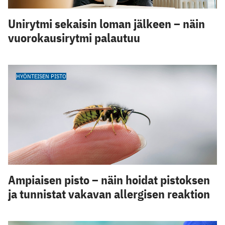
Unirytmi sekaisin loman jälkeen – näin
vuorokausirytmi palautuu
HYÖNTEISEN PISTO
Ampiaisen pisto – näin hoidat pistoksen
ja tunnistat vakavan allergisen reaktion