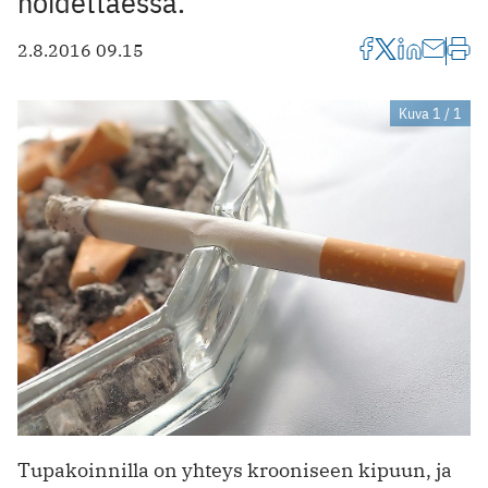
hoidettaessa.
2.8.2016 09.15
Kuva 1 / 1
Tupakoinnilla on yhteys krooniseen kipuun, ja