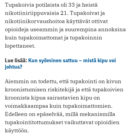
Tupakoivia potilaista oli 33 ja heistä
nikotiiniriippuvaisia 21. Tupakoivat ja
nikotiinikorvaushoitoa käyttävät ottivat
opioideja useammin ja suurempina annoksina
kuin tupakoimattomat ja tupakoinnin
lopettaneet.
Lue lisää:
Kun syöminen sattuu – mistä kipu voi
johtua?
Aiemmin on todettu, että tupakointi on kivun
kroonistumisen riskitekijä ja että tupakoivien
kroonista kipua sairastavien kipu on
voimakkaampaa kuin tupakoimattomien.
Edelleen on epäselvää, millä mekanismilla
tupakointitottumukset vaikuttavat opioidien
käyttöön.