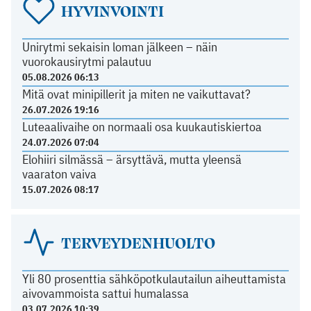
HYVINVOINTI
Unirytmi sekaisin loman jälkeen – näin
vuorokausirytmi palautuu
05.08.2026 06:13
Mitä ovat minipillerit ja miten ne vaikuttavat?
26.07.2026 19:16
Luteaalivaihe on normaali osa kuukautiskiertoa
24.07.2026 07:04
Elohiiri silmässä – ärsyttävä, mutta yleensä
vaaraton vaiva
15.07.2026 08:17
TERVEYDENHUOLTO
Yli 80 prosenttia sähköpotkulautailun aiheuttamista
aivovammoista sattui humalassa
03.07.2026 10:39