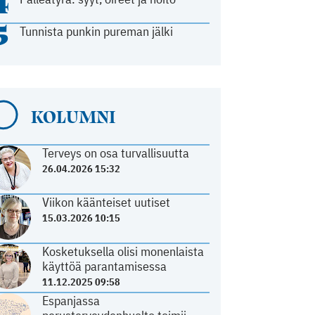
4
5
Tunnista punkin pureman jälki
KOLUMNI
Terveys on osa turvallisuutta
26.04.2026 15:32
Viikon käänteiset uutiset
15.03.2026 10:15
Kosketuksella olisi monenlaista
käyttöä parantamisessa
11.12.2025 09:58
Espanjassa