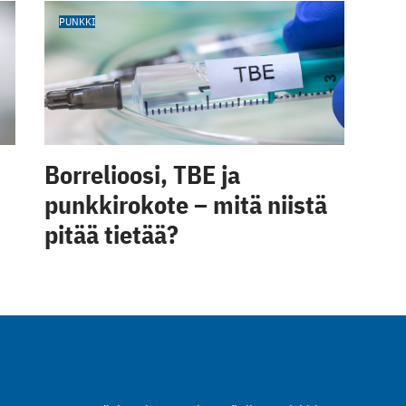
PUNKKI
Borrelioosi, TBE ja
punkkirokote – mitä niistä
pitää tietää?