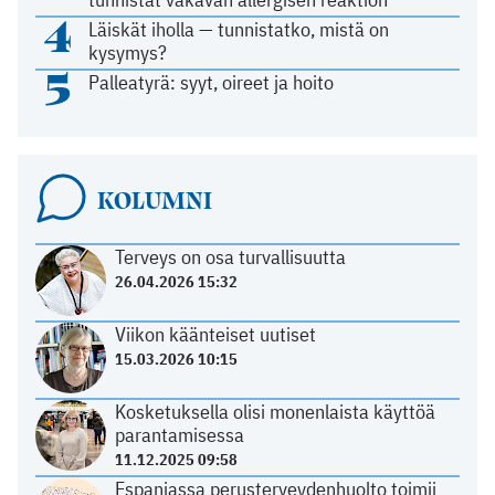
4
Läiskät iholla — tunnistatko, mistä on
kysymys?
5
Palleatyrä: syyt, oireet ja hoito
KOLUMNI
Terveys on osa turvallisuutta
26.04.2026 15:32
Viikon käänteiset uutiset
15.03.2026 10:15
Kosketuksella olisi monenlaista käyttöä
parantamisessa
11.12.2025 09:58
Espanjassa perusterveydenhuolto toimii