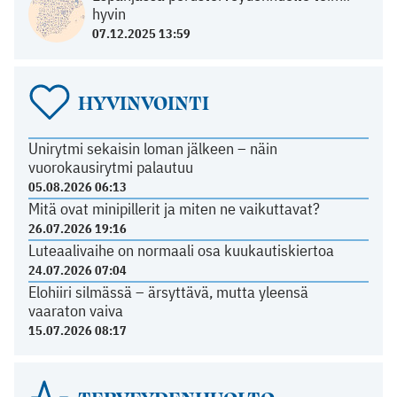
hyvin
07.12.2025 13:59
HYVINVOINTI
Unirytmi sekaisin loman jälkeen – näin
vuorokausirytmi palautuu
05.08.2026 06:13
Mitä ovat minipillerit ja miten ne vaikuttavat?
26.07.2026 19:16
Luteaalivaihe on normaali osa kuukautiskiertoa
24.07.2026 07:04
Elohiiri silmässä – ärsyttävä, mutta yleensä
vaaraton vaiva
15.07.2026 08:17