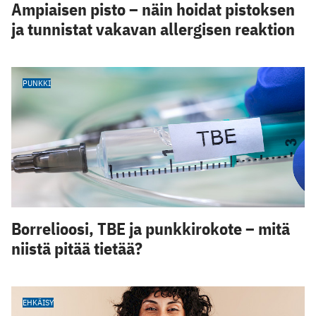
Ampiaisen pisto – näin hoidat pistoksen
ja tunnistat vakavan allergisen reaktion
PUNKKI
Borrelioosi, TBE ja punkkirokote – mitä
niistä pitää tietää?
EHKÄISY