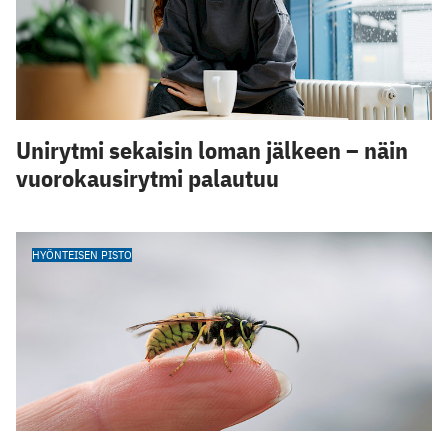
Unirytmi sekaisin loman jälkeen – näin
vuorokausirytmi palautuu
HYÖNTEISEN PISTO