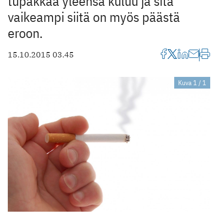
tupakkaa yleensä kuluu ja sitä
vaikeampi siitä on myös päästä
eroon.
15.10.2015 03.45
Kuva 1 / 1