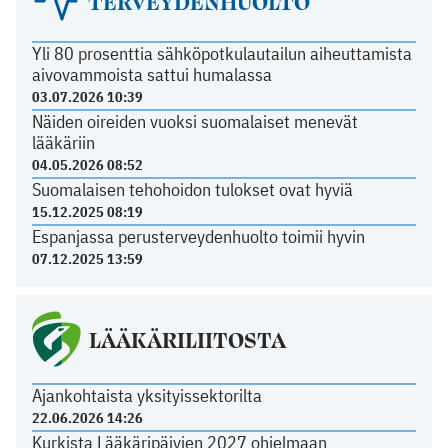
TERVEYDENHUOLTO
Yli 80 prosenttia sähköpotkulautailun aiheuttamista
aivovammoista sattui humalassa
03.07.2026 10:39
Näiden oireiden vuoksi suomalaiset menevät
lääkäriin
04.05.2026 08:52
Suomalaisen tehohoidon tulokset ovat hyviä
15.12.2025 08:19
Espanjassa perusterveydenhuolto toimii hyvin
07.12.2025 13:59
LÄÄKÄRILIITOSTA
Ajankohtaista yksityissektorilta
22.06.2026 14:26
Kurkista Lääkäripäivien 2027 ohjelmaan