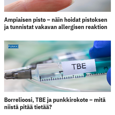
Ampiaisen pisto – näin hoidat pistoksen
ja tunnistat vakavan allergisen reaktion
PUNKKI
Borrelioosi, TBE ja punkkirokote – mitä
niistä pitää tietää?