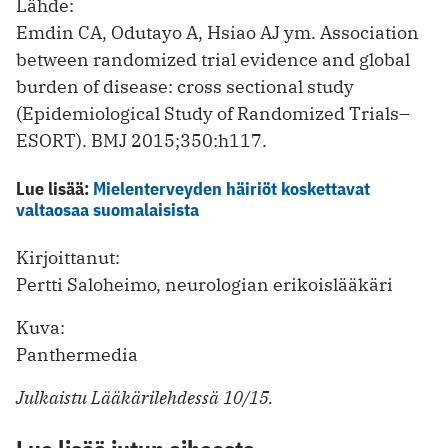
Lähde:
Emdin CA, Odutayo A, Hsiao AJ ym. Association
between randomized trial evidence and global
burden of disease: cross sectional study
(Epidemiological Study of Randomized Trials–
ESORT). BMJ 2015;350:h117.
Lue lisää:
Mielenterveyden häiriöt koskettavat
valtaosaa suomalaisista
Kirjoittanut:
Pertti Saloheimo, neurologian erikoislääkäri
Kuva:
Panthermedia
Julkaistu Lääkärilehdessä 10/15.