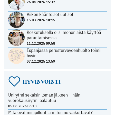
26.04.2026 15:32
Viikon käänteiset uutiset
15.03.2026 10:15
Kosketuksella olisi monenlaista käyttöä
parantamisessa
11.12.2025 09:58
Espanjassa perusterveydenhuolto toimii
hyvin
07.12.2025 13:59
HYVINVOINTI
Unirytmi sekaisin loman jälkeen – näin
vuorokausirytmi palautuu
05.08.2026 06:13
Mitä ovat minipillerit ja miten ne vaikuttavat?