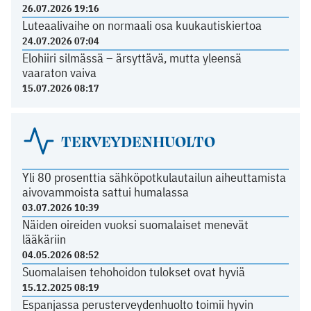
26.07.2026 19:16
Luteaalivaihe on normaali osa kuukautiskiertoa
24.07.2026 07:04
Elohiiri silmässä – ärsyttävä, mutta yleensä
vaaraton vaiva
15.07.2026 08:17
TERVEYDENHUOLTO
Yli 80 prosenttia sähköpotkulautailun aiheuttamista
aivovammoista sattui humalassa
03.07.2026 10:39
Näiden oireiden vuoksi suomalaiset menevät
lääkäriin
04.05.2026 08:52
Suomalaisen tehohoidon tulokset ovat hyviä
15.12.2025 08:19
Espanjassa perusterveydenhuolto toimii hyvin