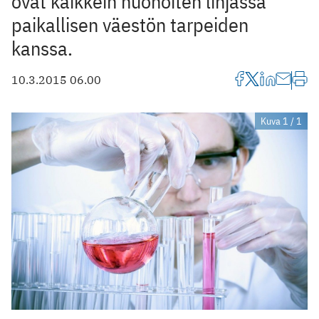
ovat kaikkein huonoiten linjassa
paikallisen väestön tarpeiden
kanssa.
10.3.2015 06.00
Kuva 1 / 1