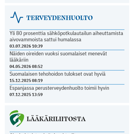
TERVEYDENHUOLTO
Yli 80 prosenttia sähköpotkulautailun aiheuttamista
aivovammoista sattui humalassa
03.07.2026 10:39
Näiden oireiden vuoksi suomalaiset menevät
lääkäriin
04.05.2026 08:52
Suomalaisen tehohoidon tulokset ovat hyviä
15.12.2025 08:19
Espanjassa perusterveydenhuolto toimii hyvin
07.12.2025 13:59
LÄÄKÄRILIITOSTA