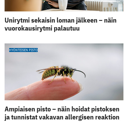
Unirytmi sekaisin loman jälkeen – näin
vuorokausirytmi palautuu
HYÖNTEISEN PISTO
Ampiaisen pisto – näin hoidat pistoksen
ja tunnistat vakavan allergisen reaktion