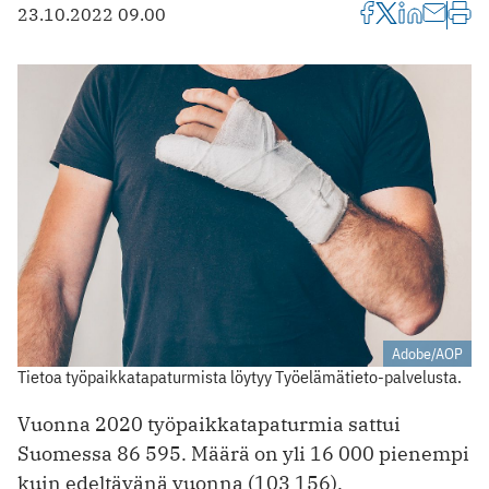
23.10.2022 09.00
Adobe/AOP
Tietoa työpaikkatapaturmista löytyy Työelämätieto-palvelusta.
Vuonna 2020 työpaikkatapaturmia sattui
Suomessa 86 595. Määrä on yli 16 000 pienempi
kuin edeltävänä vuonna (103 156).