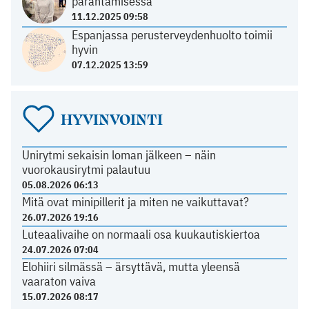
parantamisessa
11.12.2025 09:58
Espanjassa perusterveydenhuolto toimii
hyvin
07.12.2025 13:59
HYVINVOINTI
Unirytmi sekaisin loman jälkeen – näin
vuorokausirytmi palautuu
05.08.2026 06:13
Mitä ovat minipillerit ja miten ne vaikuttavat?
26.07.2026 19:16
Luteaalivaihe on normaali osa kuukautiskiertoa
24.07.2026 07:04
Elohiiri silmässä – ärsyttävä, mutta yleensä
vaaraton vaiva
15.07.2026 08:17