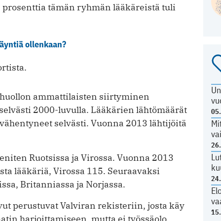
 40 prosenttia tämän ryhmän lääkäreistä tuli
käyntiä ollenkaan?
rtista.
Un
huollon ammattilaisten siirtyminen
vu
selvästi 2000-luvulla. Lääkärien lähtömäärät
05
 vähentyneet selvästi. Vuonna 2013 lähtijöitä
Mi
va
26
Lu
 eniten Ruotsissa ja Virossa. Vuonna 2013
ku
ista lääkäriä, Virossa 115. Seuraavaksi
24
issa, Britanniassa ja Norjassa.
El
va
 perustuvat Valviran rekisteriin, josta käy
15
tin harjoittamiseen, mutta ei työssäolo