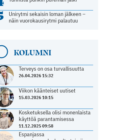
4
5
Unirytmi sekaisin loman jälkeen –
näin vuorokausirytmi palautuu
KOLUMNI
Terveys on osa turvallisuutta
26.04.2026 15:32
Viikon käänteiset uutiset
15.03.2026 10:15
Kosketuksella olisi monenlaista
käyttöä parantamisessa
11.12.2025 09:58
Espanjassa