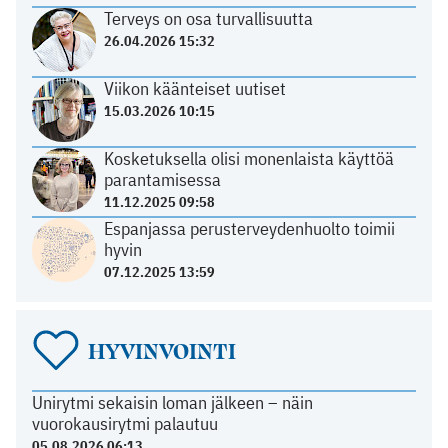
Terveys on osa turvallisuutta
26.04.2026 15:32
Viikon käänteiset uutiset
15.03.2026 10:15
Kosketuksella olisi monenlaista käyttöä
parantamisessa
11.12.2025 09:58
Espanjassa perusterveydenhuolto toimii
hyvin
07.12.2025 13:59
HYVINVOINTI
Unirytmi sekaisin loman jälkeen – näin
vuorokausirytmi palautuu
05.08.2026 06:13