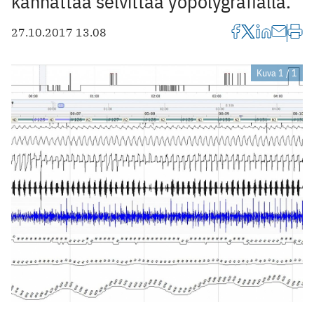
kannattaa selvittää yöpolygrafialla.
27.10.2017 13.08
Kuva 1 / 1