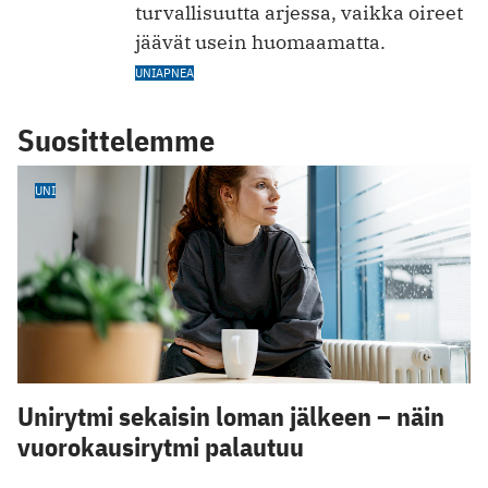
turvallisuutta arjessa, vaikka oireet
jäävät usein huomaamatta.
UNIAPNEA
Suosittelemme
UNI
Unirytmi sekaisin loman jälkeen – näin
vuorokausirytmi palautuu