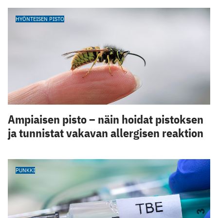
HYÖNTEISEN PISTO
Ampiaisen pisto – näin hoidat pistoksen
ja tunnistat vakavan allergisen reaktion
PUNKKI