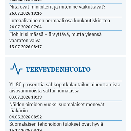
Mitä ovat minipillerit ja miten ne vaikuttavat?
26.07.2026 19:16
Luteaalivaihe on normaali osa kuukautiskiertoa
24.07.2026 07:04
Elohiiri silmässä – ärsyttävä, mutta yleensä
vaaraton vaiva
15.07.2026 08:17
TERVEYDENHUOLTO
Yli 80 prosenttia sähköpotkulautailun aiheuttamista
aivovammoista sattui humalassa
03.07.2026 10:39
Näiden oireiden vuoksi suomalaiset menevät
lääkäriin
04.05.2026 08:52
Suomalaisen tehohoidon tulokset ovat hyviä
15.12.2025 08:19