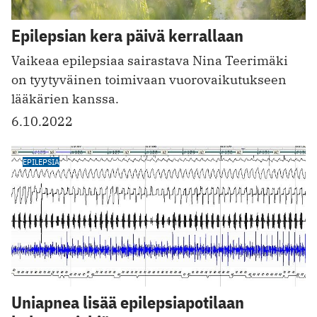
Epilepsian kera päivä kerrallaan
Vaikeaa epilepsiaa sairastava Nina Teerimäki
on tyytyväinen toimivaan vuorovaikutukseen
lääkärien kanssa.
6.10.2022
EPILEPSIA
Uniapnea lisää epilepsiapotilaan