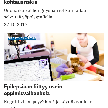
kohtausriskiä
Unenaikaiset hengityshäiriöt kannattaa
selvittää yöpolygrafialla.
27.10.2017
EPILEPTINEN KOHTAUS
Epilepsiaan liittyy usein
oppimisvaikeuksia
Kognitiivisia, psyykkisiä ja käyttäytymisen