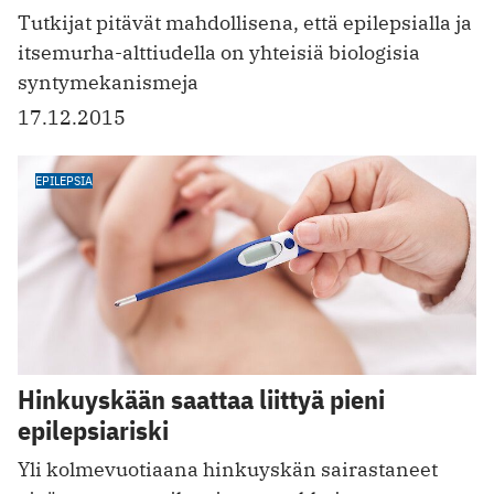
Tutkijat pitävät mahdollisena, että epilepsialla ja
itsemurha-alttiudella on yhteisiä biologisia
syntymekanismeja
17.12.2015
EPILEPSIA
Hinkuyskään saattaa liittyä pieni
epilepsiariski
Yli kolmevuotiaana hinkuyskän sairastaneet