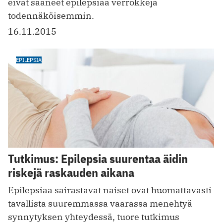
eivät saaneet epilepsiaa verrokkeja
todennäköisemmin.
16.11.2015
EPILEPSIA
Tutkimus: Epilepsia suurentaa äidin
riskejä raskauden aikana
Epilepsiaa sairastavat naiset ovat huomattavasti
tavallista suuremmassa vaarassa menehtyä
synnytyksen yhteydessä, tuore tutkimus