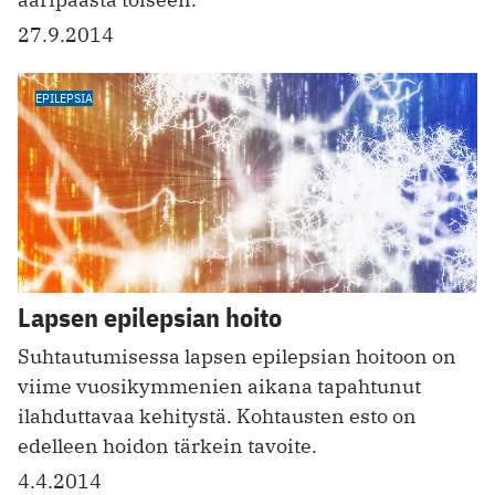
27.9.2014
EPILEPSIA
Lapsen epilepsian hoito
Suhtautumisessa lapsen epilepsian hoitoon on
viime vuosikymmenien aikana tapahtunut
ilahduttavaa kehitystä. Kohtausten esto on
edelleen hoidon tärkein tavoite.
4.4.2014