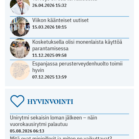
26.04.2026 15:32
Viikon käänteiset uutiset
15.03.2026 10:15
Kosketuksella olisi monenlaista käyttöä
parantamisessa
11.12.2025 09:58
Espanjassa perusterveydenhuolto toimii
hyvin
07.12.2025 13:59
HYVINVOINTI
Unirytmi sekaisin loman jälkeen – näin
vuorokausirytmi palautuu
05.08.2026 06:13
Mitä ovat minipillerit ja miten ne vaikuttavat?