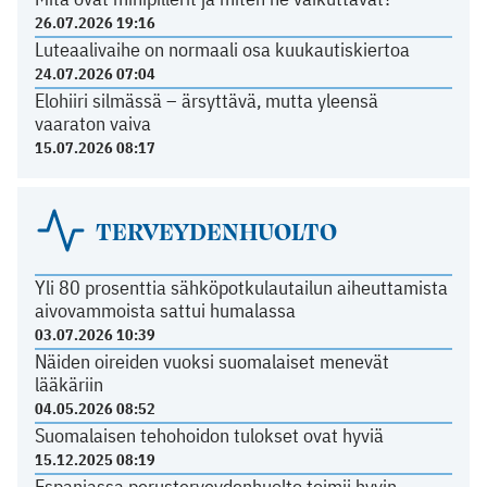
26.07.2026 19:16
Luteaalivaihe on normaali osa kuukautiskiertoa
24.07.2026 07:04
Elohiiri silmässä – ärsyttävä, mutta yleensä
vaaraton vaiva
15.07.2026 08:17
TERVEYDENHUOLTO
Yli 80 prosenttia sähköpotkulautailun aiheuttamista
aivovammoista sattui humalassa
03.07.2026 10:39
Näiden oireiden vuoksi suomalaiset menevät
lääkäriin
04.05.2026 08:52
Suomalaisen tehohoidon tulokset ovat hyviä
15.12.2025 08:19
Espanjassa perusterveydenhuolto toimii hyvin