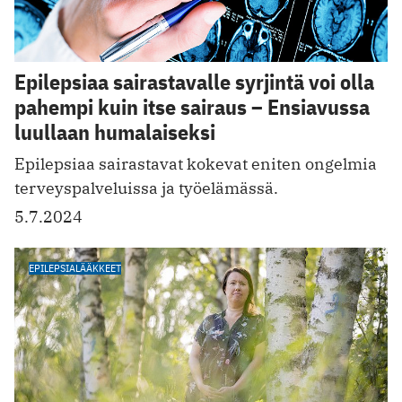
Epilepsiaa sairastavalle syrjintä voi olla
pahempi kuin itse sairaus – Ensiavussa
luullaan humalaiseksi
Epilepsiaa sairastavat kokevat eniten ongelmia
terveyspalveluissa ja työelämässä.
5.7.2024
EPILEPSIALÄÄKKEET