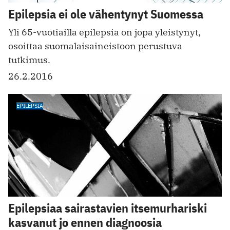
Epilepsia ei ole vähentynyt Suomessa
Yli 65-vuotiailla epilepsia on jopa yleistynyt,
osoittaa suomalaisaineistoon perustuva
tutkimus.
26.2.2016
EPILEPSIA
Epilepsiaa sairastavien itsemurhariski
kasvanut jo ennen diagnoosia