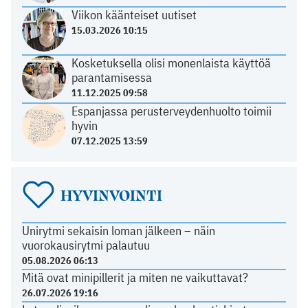
Viikon käänteiset uutiset
15.03.2026 10:15
Kosketuksella olisi monenlaista käyttöä
parantamisessa
11.12.2025 09:58
Espanjassa perusterveydenhuolto toimii
hyvin
07.12.2025 13:59
HYVINVOINTI
Unirytmi sekaisin loman jälkeen – näin
vuorokausirytmi palautuu
05.08.2026 06:13
Mitä ovat minipillerit ja miten ne vaikuttavat?
26.07.2026 19:16