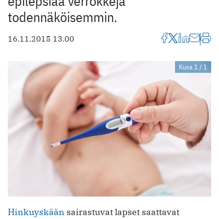
epilepsiaa verrokkeja
todennäköisemmin.
16.11.2015 13.00
Kuva 1 / 1
Hinkuyskään
sairastuvat lapset saattavat