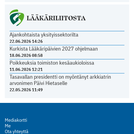
LÄÄKÄRILIITOSTA
Ajankohtaista yksityissektorilta
22.06.2026 14:26
Kurkista Lääkäripäivien 2027 ohjelmaan
18.06.2026 08:58
Poikkeuksia toimiston kesäaukioloissa
11.06.2026 12:21
Tasavallan presidentti on myöntänyt arkkiatrin
arvonimen Päivi Hietaselle
22.05.2026 11:49
Mediakortti
Me
Ota yhteyttä