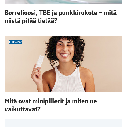
Borrelioosi, TBE ja punkkirokote – mitä
niistä pitää tietää?
EHKÄISY
Mitä ovat minipillerit ja miten ne
vaikuttavat?