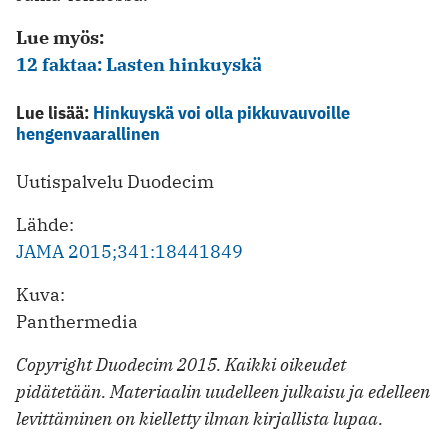
Lue myös:
12 faktaa: Lasten hinkuyskä
Lue lisää:
Hinkuyskä voi olla pikkuvauvoille
hengenvaarallinen
Uutispalvelu Duodecim
Lähde:
JAMA 2015;341:18441849
Kuva:
Panthermedia
Copyright Duodecim 2015. Kaikki oikeudet
pidätetään. Materiaalin uudelleen julkaisu ja edelleen
levittäminen on kielletty ilman kirjallista lupaa.