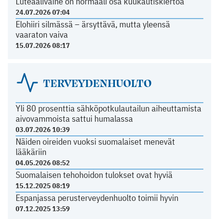
Luteaalivaihe on normaali osa kuukautiskiertoa
24.07.2026 07:04
Elohiiri silmässä – ärsyttävä, mutta yleensä
vaaraton vaiva
15.07.2026 08:17
TERVEYDENHUOLTO
Yli 80 prosenttia sähköpotkulautailun aiheuttamista
aivovammoista sattui humalassa
03.07.2026 10:39
Näiden oireiden vuoksi suomalaiset menevät
lääkäriin
04.05.2026 08:52
Suomalaisen tehohoidon tulokset ovat hyviä
15.12.2025 08:19
Espanjassa perusterveydenhuolto toimii hyvin
07.12.2025 13:59