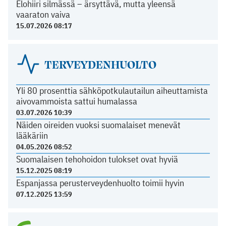
Elohiiri silmässä – ärsyttävä, mutta yleensä
vaaraton vaiva
15.07.2026 08:17
TERVEYDENHUOLTO
Yli 80 prosenttia sähköpotkulautailun aiheuttamista
aivovammoista sattui humalassa
03.07.2026 10:39
Näiden oireiden vuoksi suomalaiset menevät
lääkäriin
04.05.2026 08:52
Suomalaisen tehohoidon tulokset ovat hyviä
15.12.2025 08:19
Espanjassa perusterveydenhuolto toimii hyvin
07.12.2025 13:59