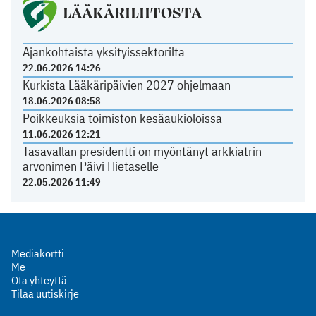
LÄÄKÄRILIITOSTA
Ajankohtaista yksityissektorilta
22.06.2026 14:26
Kurkista Lääkäripäivien 2027 ohjelmaan
18.06.2026 08:58
Poikkeuksia toimiston kesäaukioloissa
11.06.2026 12:21
Tasavallan presidentti on myöntänyt arkkiatrin
arvonimen Päivi Hietaselle
22.05.2026 11:49
Mediakortti
Me
Ota yhteyttä
Tilaa uutiskirje