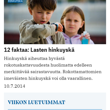
HINKUYSKÄ
12 faktaa: Lasten hinkuyskä
Hinkuyskä aiheuttaa hyvästä
rokotuskattavuudesta huolimatta edelleen
merkittävää sairastavuutta. Rokottamattomien
imeväisten hinkuyskä voi olla vaarallinen.
10.7.2014
VIIKON LUETUIMMAT