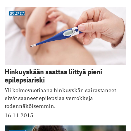
EPILEPSIA
Hinkuyskään saattaa liittyä pieni
epilepsiariski
Yli kolmevuotiaana hinkuyskän sairastaneet
eivät saaneet epilepsiaa verrokkeja
todennäköisemmin.
16.11.2015