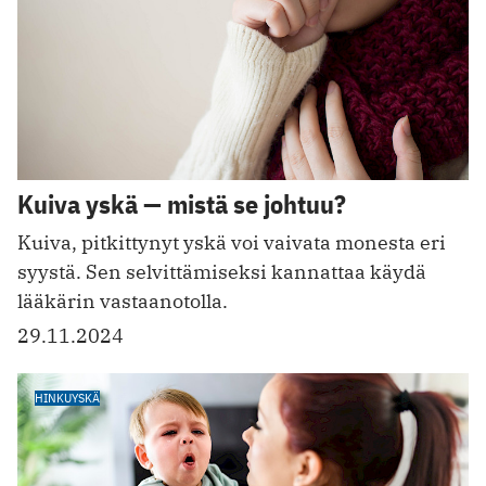
Kuiva yskä — mistä se johtuu?
Kuiva, pitkittynyt yskä voi vaivata monesta eri
syystä. Sen selvittämiseksi kannattaa käydä
lääkärin vastaanotolla.
29.11.2024
HINKUYSKÄ