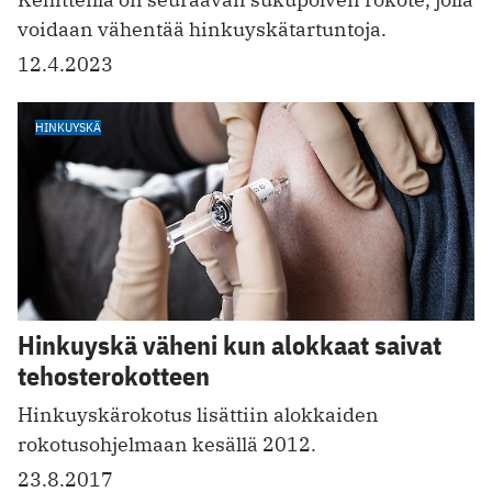
voidaan vähentää hinkuyskätartuntoja.
12.4.2023
HINKUYSKÄ
Hinkuyskä väheni kun alokkaat saivat
tehosterokotteen
Hinkuyskärokotus lisättiin alokkaiden
rokotusohjelmaan kesällä 2012.
23.8.2017