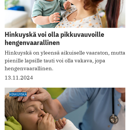
Hinkuyskä voi olla pikkuvauvoille
hengenvaarallinen
Hinkuyskä on yleensä aikuiselle vaaraton, mutta
pienille lapsille tauti voi olla vakava, jopa
hengenvaarallinen.
13.11.2024
HINKUYSKÄ