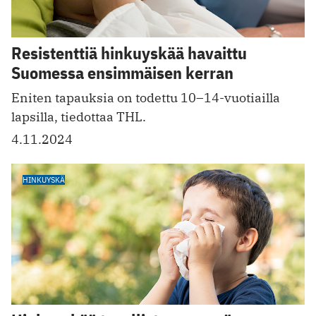
Resistenttiä hinkuyskää havaittu
Suomessa ensimmäisen kerran
Eniten tapauksia on todettu 10–14-vuotiailla
lapsilla, tiedottaa THL.
4.11.2024
HINKUYSKÄ