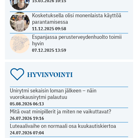
15.03.2026 10:15
Kosketuksella olisi monenlaista käyttöä
parantamisessa
11.12.2025 09:58
Espanjassa perusterveydenhuolto toimii
hyvin
07.12.2025 13:59
HYVINVOINTI
Unirytmi sekaisin loman jälkeen – näin
vuorokausirytmi palautuu
05.08.2026 06:13
Mitä ovat minipillerit ja miten ne vaikuttavat?
26.07.2026 19:16
Luteaalivaihe on normaali osa kuukautiskiertoa
24.07.2026 07:04