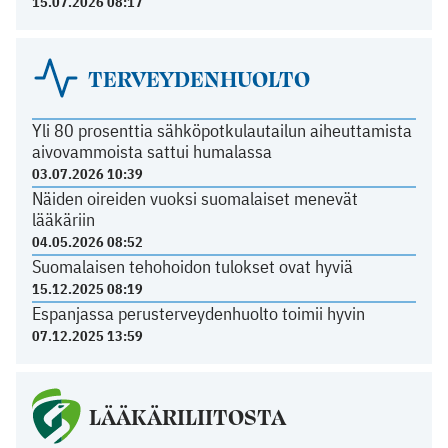
15.07.2026 08:17
TERVEYDENHUOLTO
Yli 80 prosenttia sähköpotkulautailun aiheuttamista
aivovammoista sattui humalassa
03.07.2026 10:39
Näiden oireiden vuoksi suomalaiset menevät
lääkäriin
04.05.2026 08:52
Suomalaisen tehohoidon tulokset ovat hyviä
15.12.2025 08:19
Espanjassa perusterveydenhuolto toimii hyvin
07.12.2025 13:59
LÄÄKÄRILIITOSTA