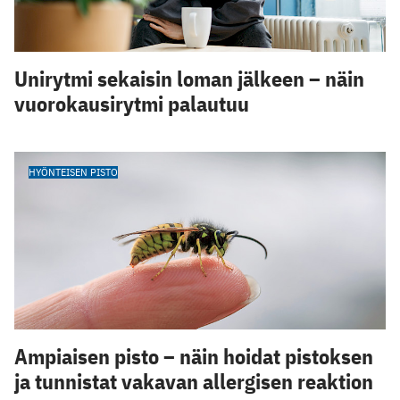
Unirytmi sekaisin loman jälkeen – näin
vuorokausirytmi palautuu
HYÖNTEISEN PISTO
Ampiaisen pisto – näin hoidat pistoksen
ja tunnistat vakavan allergisen reaktion