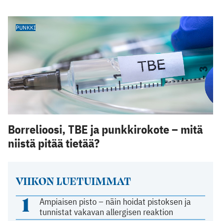
PUNKKI
Borrelioosi, TBE ja punkkirokote – mitä
niistä pitää tietää?
VIIKON LUETUIMMAT
1
Ampiaisen pisto – näin hoidat pistoksen ja
tunnistat vakavan allergisen reaktion