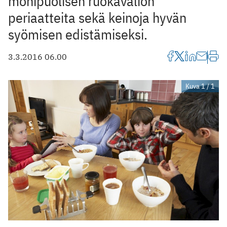
monipuolisen ruokavalion
periaatteita sekä keinoja hyvän
syömisen edistämiseksi.
3.3.2016 06.00
Kuva 1 / 1