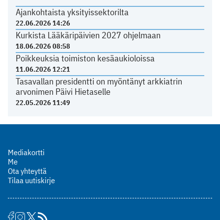
Ajankohtaista yksityissektorilta
22.06.2026 14:26
Kurkista Lääkäripäivien 2027 ohjelmaan
18.06.2026 08:58
Poikkeuksia toimiston kesäaukioloissa
11.06.2026 12:21
Tasavallan presidentti on myöntänyt arkkiatrin
arvonimen Päivi Hietaselle
22.05.2026 11:49
Mediakortti
Me
Ota yhteyttä
Tilaa uutiskirje