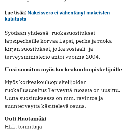
Lue lisää:
Makeisvero ei vähentänyt makeisten
kulutusta
Syödään yhdessä -ruokasuositukset
lapsiperheille korvaa Lapsi, perhe ja ruoka -
kirjan suositukset, jotka sosiaali- ja
terveysministeriö antoi vuonna 2004.
Uusi suositus myös korkeakouluopiskelijoille
Myös korkeakouluopiskelijoiden
ruokailusuositus Terveyttä ruoasta on uusittu.
Uutta suosituksessa on mm. ravintoa ja
suunterveyttä käsittelevä osuus.
Outi Hautamäki
HLL, toimittaja