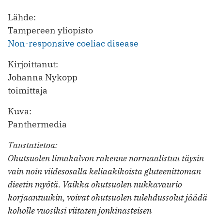
Lähde:
Tampereen yliopisto
Non-responsive coeliac disease
Kirjoittanut:
Johanna Nykopp
toimittaja
Kuva:
Panthermedia
Taustatietoa:
Ohutsuolen limakalvon rakenne normaalistuu täysin
vain noin viidesosalla keliaakikoista gluteenittoman
dieetin myötä. Vaikka ohutsuolen nukkavaurio
korjaantuukin, voivat ohutsuolen tulehdussolut jäädä
koholle vuosiksi viitaten jonkinasteisen