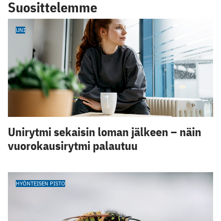
Suosittelemme
UNI
Unirytmi sekaisin loman jälkeen – näin
vuorokausirytmi palautuu
HYÖNTEISEN PISTO