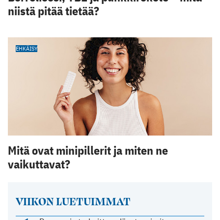
niistä pitää tietää?
EHKÄISY
Mitä ovat minipillerit ja miten ne
vaikuttavat?
VIIKON LUETUIMMAT