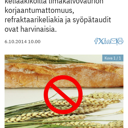
keliaakikoilla limakalvovaurion
korjaantumattomuus,
refraktaarikeliakia ja syöpätaudit
ovat harvinaisia.
6.10.2014 10.00
Kuva 1 / 1