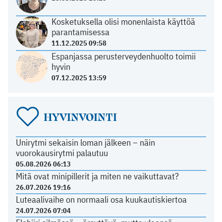
Kosketuksella olisi monenlaista käyttöä
parantamisessa
11.12.2025 09:58
Espanjassa perusterveydenhuolto toimii
hyvin
07.12.2025 13:59
HYVINVOINTI
Unirytmi sekaisin loman jälkeen – näin
vuorokausirytmi palautuu
05.08.2026 06:13
Mitä ovat minipillerit ja miten ne vaikuttavat?
26.07.2026 19:16
Luteaalivaihe on normaali osa kuukautiskiertoa
24.07.2026 07:04