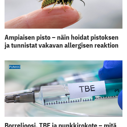
Ampiaisen pisto – näin hoidat pistoksen
ja tunnistat vakavan allergisen reaktion
PUNKKI
Borrelioosi, TBE ja punkkirokote – mitä