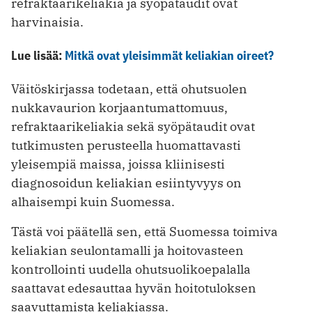
refraktaarikeliakia ja syöpätaudit ovat
harvinaisia.
Lue lisää:
Mitkä ovat yleisimmät keliakian oireet?
Väitöskirjassa todetaan, että ohutsuolen
nukkavaurion korjaantumattomuus,
refraktaarikeliakia sekä syöpätaudit ovat
tutkimusten perusteella huomattavasti
yleisempiä maissa, joissa kliinisesti
diagnosoidun keliakian esiintyvyys on
alhaisempi kuin Suomessa.
Tästä voi päätellä sen, että Suomessa toimiva
keliakian seulontamalli ja hoitovasteen
kontrollointi uudella ohutsuolikoepalalla
saattavat edesauttaa hyvän hoitotuloksen
saavuttamista keliakiassa.