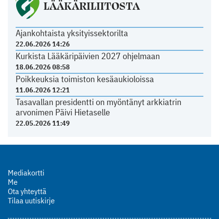
LÄÄKÄRILIITOSTA
Ajankohtaista yksityissektorilta
22.06.2026 14:26
Kurkista Lääkäripäivien 2027 ohjelmaan
18.06.2026 08:58
Poikkeuksia toimiston kesäaukioloissa
11.06.2026 12:21
Tasavallan presidentti on myöntänyt arkkiatrin
arvonimen Päivi Hietaselle
22.05.2026 11:49
Mediakortti
Me
Ota yhteyttä
Tilaa uutiskirje