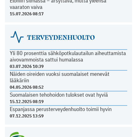
Elohiiri silmässä – ärsyttävä, mutta yleensä
vaaraton vaiva
15.07.2026 08:17
TERVEYDENHUOLTO
Yli 80 prosenttia sähköpotkulautailun aiheuttamista
aivovammoista sattui humalassa
03.07.2026 10:39
Näiden oireiden vuoksi suomalaiset menevät
lääkäriin
04.05.2026 08:52
Suomalaisen tehohoidon tulokset ovat hyviä
15.12.2025 08:19
Espanjassa perusterveydenhuolto toimii hyvin
07.12.2025 13:59