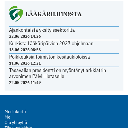
LÄÄKÄRILIITOSTA
Ajankohtaista yksityissektorilta
22.06.2026 14:26
Kurkista Lääkäripäivien 2027 ohjelmaan
18.06.2026 08:58
Poikkeuksia toimiston kesäaukioloissa
11.06.2026 12:21
Tasavallan presidentti on myöntänyt arkkiatrin
arvonimen Päivi Hietaselle
22.05.2026 11:49
Mediakortti
Me
Ota yhteyttä
Tilaa uutiskirje