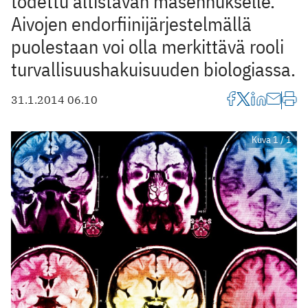
todettu altistavan masennukselle.
Aivojen endorfiinijärjestelmällä
puolestaan voi olla merkittävä rooli
turvallisuushakuisuuden biologiassa.
31.1.2014 06.10
Kuva 1 / 1