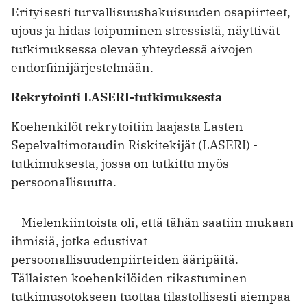
Erityisesti turvallisuushakuisuuden osapiirteet,
ujous ja hidas toipuminen stressistä, näyttivät
tutkimuksessa olevan yhteydessä aivojen
endorfiinijärjestelmään.
Rekrytointi LASERI-tutkimuksesta
Koehenkilöt rekrytoitiin laajasta Lasten
Sepelvaltimotaudin Riskitekijät (LASERI) -
tutkimuksesta, jossa on tutkittu myös
persoonallisuutta.
– Mielenkiintoista oli, että tähän saatiin mukaan
ihmisiä, jotka edustivat
persoonallisuudenpiirteiden ääripäitä.
Tällaisten koehenkilöiden rikastuminen
tutkimusotokseen tuottaa tilastollisesti aiempaa