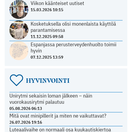
Viikon käänteiset uutiset
15.03.2026 10:15
Kosketuksella olisi monenlaista käyttöä
parantamisessa
11.12.2025 09:58
Espanjassa perusterveydenhuolto toimii
hyvin
07.12.2025 13:59
HYVINVOINTI
Unirytmi sekaisin loman jälkeen – näin
vuorokausirytmi palautuu
05.08.2026 06:13
Mitä ovat minipillerit ja miten ne vaikuttavat?
26.07.2026 19:16
Luteaalivaihe on normaali osa kuukautiskiertoa