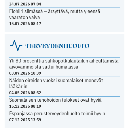
24.07.2026 07:04
Elohiiri silmässä – ärsyttävä, mutta yleensä
vaaraton vaiva
15.07.2026 08:17
TERVEYDENHUOLTO
Yli 80 prosenttia sähköpotkulautailun aiheuttamista
aivovammoista sattui humalassa
03.07.2026 10:39
Näiden oireiden vuoksi suomalaiset menevät
lääkäriin
04.05.2026 08:52
Suomalaisen tehohoidon tulokset ovat hyviä
15.12.2025 08:19
Espanjassa perusterveydenhuolto toimii hyvin
07.12.2025 13:59