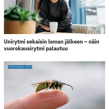
Unirytmi sekaisin loman jälkeen – näin
vuorokausirytmi palautuu
HYÖNTEISEN PISTO