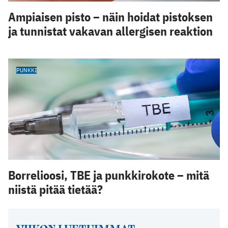
Ampiaisen pisto – näin hoidat pistoksen
ja tunnistat vakavan allergisen reaktion
PUNKKI
Borrelioosi, TBE ja punkkirokote – mitä
niistä pitää tietää?