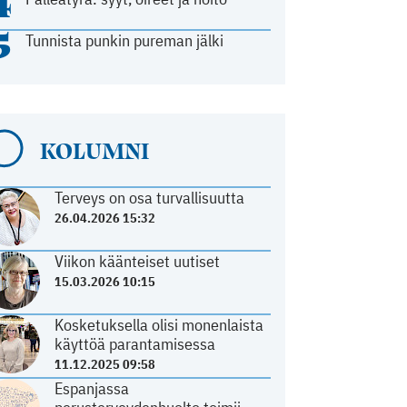
4
5
Tunnista punkin pureman jälki
KOLUMNI
Terveys on osa turvallisuutta
26.04.2026 15:32
Viikon käänteiset uutiset
15.03.2026 10:15
Kosketuksella olisi monenlaista
käyttöä parantamisessa
11.12.2025 09:58
Espanjassa