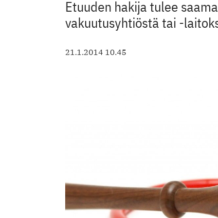
Etuuden hakija tulee saam
vakuutusyhtiöstä tai -laitok
21.1.2014 10.45