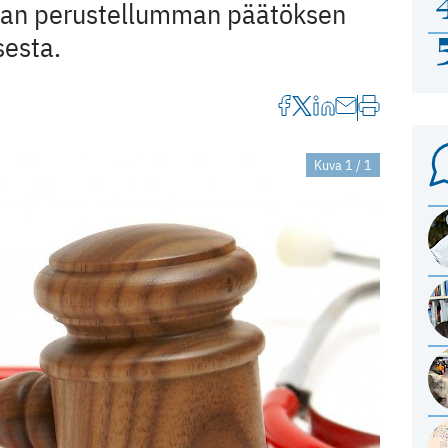
aan perustellumman päätöksen
sesta.
Kuva 1 / 1