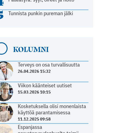
4
5
Tunnista punkin pureman jälki
KOLUMNI
Terveys on osa turvallisuutta
26.04.2026 15:32
Viikon käänteiset uutiset
15.03.2026 10:15
Kosketuksella olisi monenlaista
käyttöä parantamisessa
11.12.2025 09:58
Espanjassa