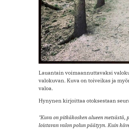
Lauantain voimaannuttavaksi valok
valokuvan. Kuva on toiveikas ja myön
valoa.
Hynynen kirjoittaa otoksestaan seur
"Kuva on pitkäkosken alueen metsästä, 
loistavan valon polun päätyyn. Kuin käv