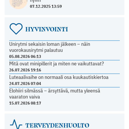
07.12.2025 13:59
HYVINVOINTI
Unirytmi sekaisin loman jälkeen – näin
vuorokausirytmi palautuu
05.08.2026 06:13
Mitä ovat minipillerit ja miten ne vaikuttavat?
26.07.2026 19:16
Luteaalivaihe on normaali osa kuukautiskiertoa
24.07.2026 07:04
Elohiiri silmässä – ärsyttävä, mutta yleensä
vaaraton vaiva
15.07.2026 08:17
TERVEYDENHUOLTO