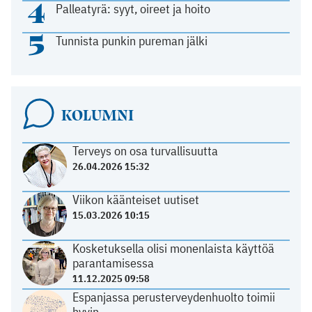
4
Palleatyrä: syyt, oireet ja hoito
5
Tunnista punkin pureman jälki
KOLUMNI
Terveys on osa turvallisuutta
26.04.2026 15:32
Viikon käänteiset uutiset
15.03.2026 10:15
Kosketuksella olisi monenlaista käyttöä
parantamisessa
11.12.2025 09:58
Espanjassa perusterveydenhuolto toimii
hyvin