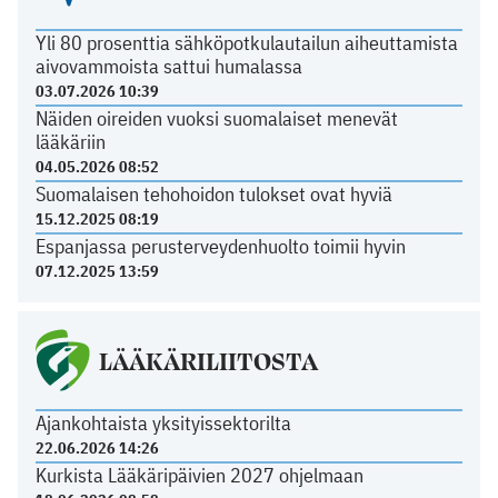
Yli 80 prosenttia sähköpotkulautailun aiheuttamista
aivovammoista sattui humalassa
03.07.2026 10:39
Näiden oireiden vuoksi suomalaiset menevät
lääkäriin
04.05.2026 08:52
Suomalaisen tehohoidon tulokset ovat hyviä
15.12.2025 08:19
Espanjassa perusterveydenhuolto toimii hyvin
07.12.2025 13:59
LÄÄKÄRILIITOSTA
Ajankohtaista yksityissektorilta
22.06.2026 14:26
Kurkista Lääkäripäivien 2027 ohjelmaan