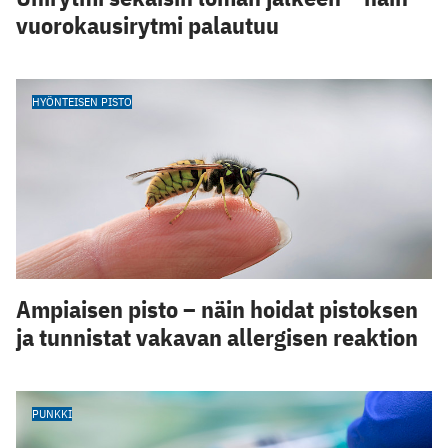
vuorokausirytmi palautuu
HYÖNTEISEN PISTO
Ampiaisen pisto – näin hoidat pistoksen
ja tunnistat vakavan allergisen reaktion
PUNKKI