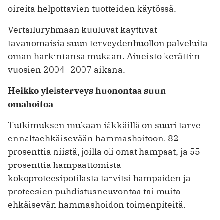
oireita helpottavien tuotteiden käytössä.
Vertailuryhmään kuuluvat käyttivät
tavanomaisia suun terveydenhuollon palveluita
oman harkintansa mukaan. Aineisto kerättiin
vuosien 2004–2007 aikana.
Heikko yleisterveys huonontaa suun
omahoitoa
Tutkimuksen mukaan iäkkäillä on suuri tarve
ennaltaehkäisevään hammashoitoon. 82
prosenttia niistä, joilla oli omat hampaat, ja 55
prosenttia hampaattomista
kokoproteesipotilasta tarvitsi hampaiden ja
proteesien puhdistusneuvontaa tai muita
ehkäisevän hammashoidon toimenpiteitä.