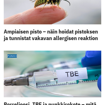
Ampiaisen pisto – näin hoidat pistoksen
ja tunnistat vakavan allergisen reaktion
PUNKKI
Borrelioosi, TBE ja punkkirokote – mitä