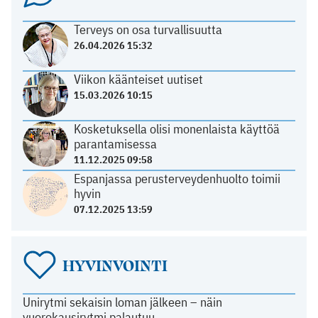
Terveys on osa turvallisuutta
26.04.2026 15:32
Viikon käänteiset uutiset
15.03.2026 10:15
Kosketuksella olisi monenlaista käyttöä
parantamisessa
11.12.2025 09:58
Espanjassa perusterveydenhuolto toimii
hyvin
07.12.2025 13:59
HYVINVOINTI
Unirytmi sekaisin loman jälkeen – näin
vuorokausirytmi palautuu