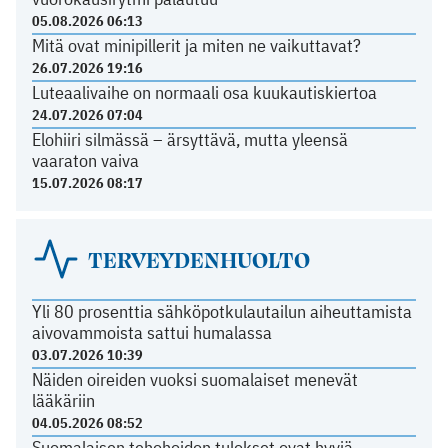
05.08.2026 06:13
Mitä ovat minipillerit ja miten ne vaikuttavat?
26.07.2026 19:16
Luteaalivaihe on normaali osa kuukautiskiertoa
24.07.2026 07:04
Elohiiri silmässä – ärsyttävä, mutta yleensä
vaaraton vaiva
15.07.2026 08:17
TERVEYDENHUOLTO
Yli 80 prosenttia sähköpotkulautailun aiheuttamista
aivovammoista sattui humalassa
03.07.2026 10:39
Näiden oireiden vuoksi suomalaiset menevät
lääkäriin
04.05.2026 08:52
Suomalaisen tehohoidon tulokset ovat hyviä