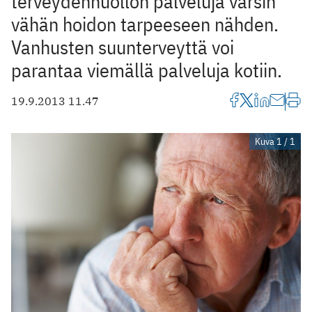
terveydenhuollon palveluja varsin
vähän hoidon tarpeeseen nähden.
Vanhusten suunterveyttä voi
parantaa viemällä palveluja kotiin.
19.9.2013 11.47
Kuva 1 / 1