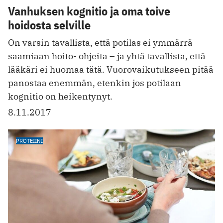
Vanhuksen kognitio ja oma toive
hoidosta selville
On varsin tavallista, että potilas ei ymmärrä
saamiaan hoito- ohjeita – ja yhtä tavallista, että
lääkäri ei huomaa tätä. ­Vuorovaikutukseen pitää
panostaa enemmän, etenkin jos potilaan
kognitio on heikentynyt.
8.11.2017
PROTEIINI