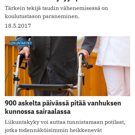
Tärkein tekijä taudin vähenemisessä on
koulutustason paraneminen.
18.5.2017
LIIKUNTAKYKY
900 askelta päivässä pitää vanhuksen
kunnossa sairaalassa
Liikuntakyky voi auttaa tunnistamaan potilaat,
jotka todennäköisimmin heikkenevät