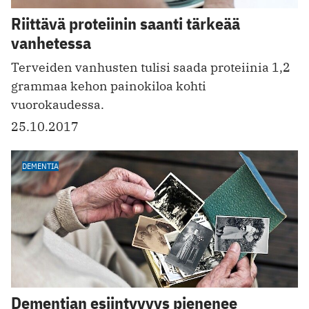
Riittävä proteiinin saanti tärkeää
vanhetessa
Terveiden vanhusten tulisi saada proteiinia 1,2
grammaa kehon painokiloa kohti
vuorokaudessa.
25.10.2017
DEMENTIA
Dementian esiintyvyys pienenee