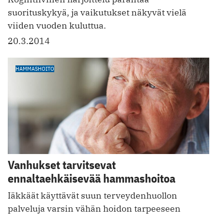
suorituskykyä, ja vaikutukset näkyvät vielä
viiden vuoden kuluttua.
20.3.2014
HAMMASHOITO
Vanhukset tarvitsevat
ennaltaehkäisevää hammashoitoa
Iäkkäät käyttävät suun terveydenhuollon
palveluja varsin vähän hoidon tarpeeseen