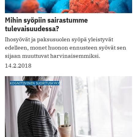
Mihin syöpiin sairastumme
tulevaisuudessa?
Ihosyövät ja paksusuolen syöpä yleistyvät
edelleen, monet huonon ennusteen syövät sen
sijaan muuttuvat harvinaisemmiksi.
14.2.2018
KOGNITIIVINEN SUORITUSKYKY