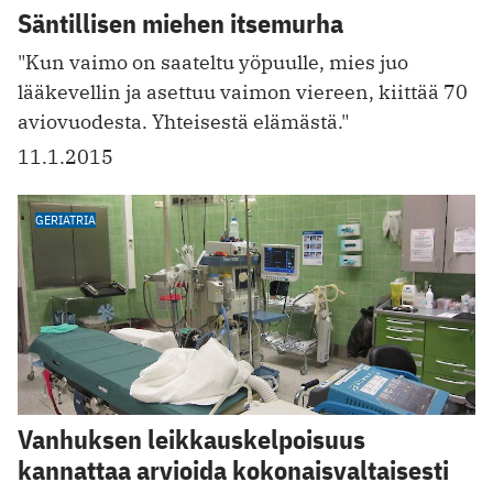
Säntillisen miehen itsemurha
"Kun vaimo on saateltu yöpuulle, mies juo
lääkevellin ja asettuu vaimon viereen, kiittää 70
aviovuodesta. Yhteisestä elämästä."
11.1.2015
GERIATRIA
Vanhuksen leikkauskelpoisuus
kannattaa arvioida kokonaisvaltaisesti