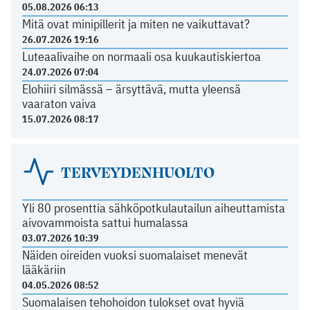
05.08.2026 06:13
Mitä ovat minipillerit ja miten ne vaikuttavat?
26.07.2026 19:16
Luteaalivaihe on normaali osa kuukautiskiertoa
24.07.2026 07:04
Elohiiri silmässä – ärsyttävä, mutta yleensä
vaaraton vaiva
15.07.2026 08:17
TERVEYDENHUOLTO
Yli 80 prosenttia sähköpotkulautailun aiheuttamista
aivovammoista sattui humalassa
03.07.2026 10:39
Näiden oireiden vuoksi suomalaiset menevät
lääkäriin
04.05.2026 08:52
Suomalaisen tehohoidon tulokset ovat hyviä