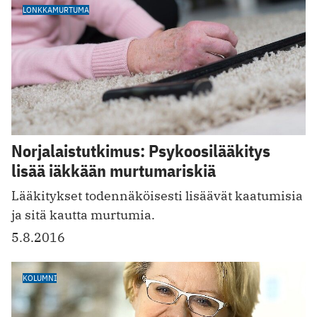
LONKKAMURTUMA
Norjalaistutkimus: Psykoosilääkitys
lisää iäkkään murtumariskiä
Lääkitykset todennäköisesti lisäävät kaatumisia
ja sitä kautta murtumia.
5.8.2016
KOLUMNI