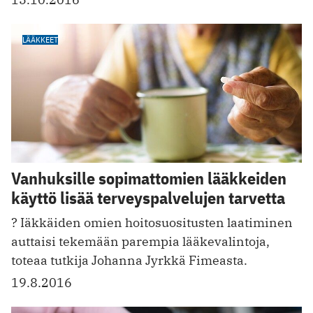
LÄÄKKEET
Vanhuksille sopimattomien lääkkeiden
käyttö lisää terveyspalvelujen tarvetta
? Iäkkäiden omien hoitosuositusten laatiminen
auttaisi tekemään parempia lääkevalintoja,
toteaa tutkija Johanna Jyrkkä Fimeasta.
19.8.2016