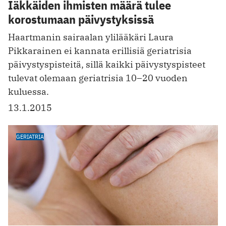
Iäkkäiden ihmisten määrä tulee
korostumaan päivystyksissä
Haartmanin sairaalan ylilääkäri Laura
Pikkarainen ei kannata erillisiä geriatrisia
päivystyspisteitä, sillä kaikki päivystyspisteet
tulevat olemaan geriatrisia 10–20 vuoden
kuluessa.
13.1.2015
GERIATRIA