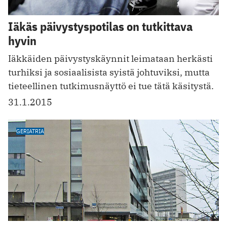
Iäkäs päivystyspotilas on tutkittava
hyvin
Iäkkäiden päivystyskäynnit leimataan herkästi
turhiksi ja sosiaalisista syistä johtuviksi, mutta
tieteellinen tutkimusnäyttö ei tue tätä käsitystä.
31.1.2015
GERIATRIA