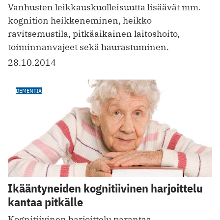
Vanhusten leikkauskuolleisuutta lisäävät mm.
kognition heikkeneminen, heikko
ravitsemustila, pitkäaikainen laitoshoito,
toiminnanvajeet sekä haurastuminen.
28.10.2014
DEMENTIA
Ikääntyneiden kognitiivinen harjoittelu
kantaa pitkälle
Kognitiivinen harjoittelu parantaa