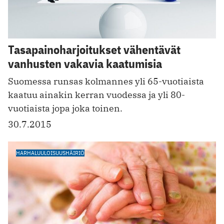
Tasapainoharjoitukset vähentävät
vanhusten vakavia kaatumisia
Suomessa runsas kolmannes yli 65-vuotiaista
kaatuu ainakin kerran vuodessa ja yli 80-
vuotiaista jopa joka toinen.
30.7.2015
HARHALUULOISUUSHÄIRIÖ