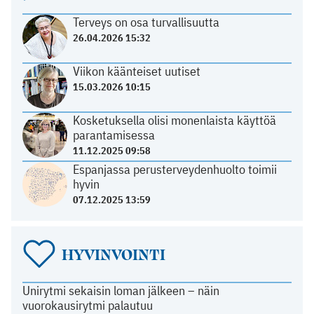
Terveys on osa turvallisuutta
26.04.2026 15:32
Viikon käänteiset uutiset
15.03.2026 10:15
Kosketuksella olisi monenlaista käyttöä
parantamisessa
11.12.2025 09:58
Espanjassa perusterveydenhuolto toimii
hyvin
07.12.2025 13:59
HYVINVOINTI
Unirytmi sekaisin loman jälkeen – näin
vuorokausirytmi palautuu