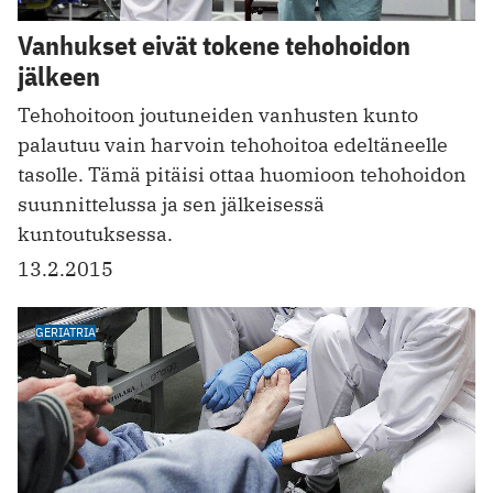
Vanhukset eivät tokene tehohoidon
jälkeen
Tehohoitoon joutuneiden vanhusten kunto
palautuu vain harvoin tehohoitoa edeltäneelle
tasolle. Tämä pitäisi ottaa huomioon tehohoidon
suunnittelussa ja sen jälkeisessä
kuntoutuksessa.
13.2.2015
GERIATRIA