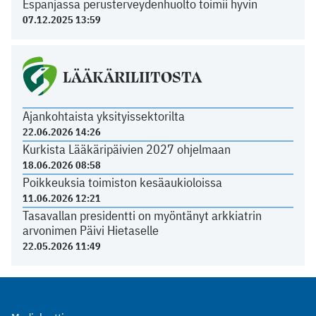
Espanjassa perusterveydenhuolto toimii hyvin
07.12.2025 13:59
LÄÄKÄRILIITOSTA
Ajankohtaista yksityissektorilta
22.06.2026 14:26
Kurkista Lääkäripäivien 2027 ohjelmaan
18.06.2026 08:58
Poikkeuksia toimiston kesäaukioloissa
11.06.2026 12:21
Tasavallan presidentti on myöntänyt arkkiatrin
arvonimen Päivi Hietaselle
22.05.2026 11:49