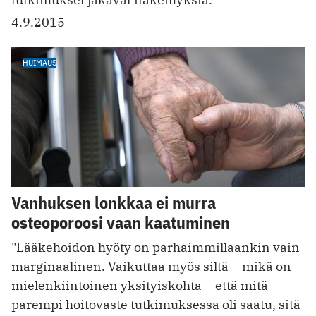
4.9.2015
HUIMAUS
Vanhuksen lonkkaa ei murra
osteoporoosi vaan kaatuminen
"Lääkehoidon hyöty on parhaimmillaankin vain
marginaalinen. Vaikuttaa myös siltä – mikä on
mielenkiintoinen yksityiskohta – että mitä
parempi hoitovaste tutkimuksessa oli saatu, sitä