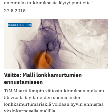
enemmän tutkimuksesta löytyi puutteita."
27.5.2015
LONKKAMURTUMA
Väitös: Malli lonkkamurtumien
ennustamiseen
TtM Maarit Kaupin väitöstutkimuksen mukaan
55 vuotta täyttäneiden suomalaisten
lonkkamurtumariskiä voidaan hyvin ennustaa
yksinkertaisella mallilla.