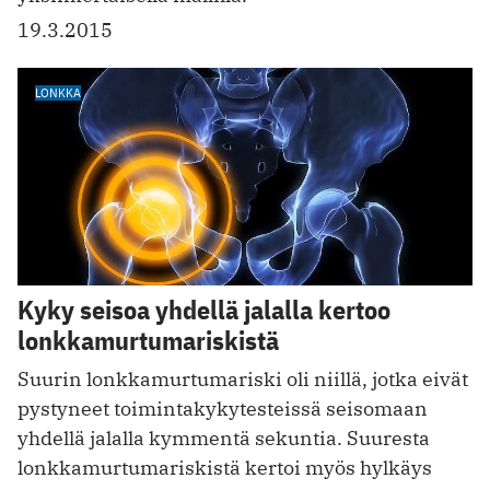
19.3.2015
LONKKA
Kyky seisoa yhdellä jalalla kertoo
lonkkamurtumariskistä
Suurin lonkkamurtumariski oli niillä, jotka eivät
pystyneet toimintakykytesteissä seisomaan
yhdellä jalalla kymmentä sekuntia. Suuresta
lonkkamurtumariskistä kertoi myös hylkäys