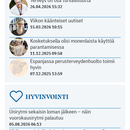
Terveys on osa turvallisuutta
26.04.2026 15:32
Viikon käänteiset uutiset
15.03.2026 10:15
Kosketuksella olisi monenlaista käyttöä
parantamisessa
11.12.2025 09:58
Espanjassa perusterveydenhuolto toimii
hyvin
07.12.2025 13:59
HYVINVOINTI
Unirytmi sekaisin loman jälkeen – näin
vuorokausirytmi palautuu
05.08.2026 06:13