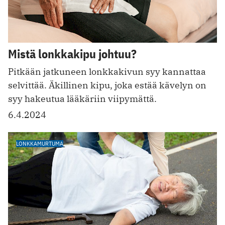
Mistä lonkkakipu johtuu?
Pitkään jatkuneen lonkkakivun syy kannattaa
selvittää. Äkillinen kipu, joka estää kävelyn on
syy hakeutua lääkäriin viipymättä.
6.4.2024
LONKKAMURTUMA