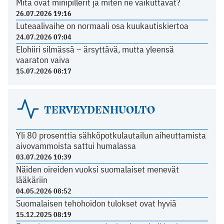
Mitä ovat minipillerit ja miten ne vaikuttavat?
26.07.2026 19:16
Luteaalivaihe on normaali osa kuukautiskiertoa
24.07.2026 07:04
Elohiiri silmässä – ärsyttävä, mutta yleensä
vaaraton vaiva
15.07.2026 08:17
TERVEYDENHUOLTO
Yli 80 prosenttia sähköpotkulautailun aiheuttamista
aivovammoista sattui humalassa
03.07.2026 10:39
Näiden oireiden vuoksi suomalaiset menevät
lääkäriin
04.05.2026 08:52
Suomalaisen tehohoidon tulokset ovat hyviä
15.12.2025 08:19