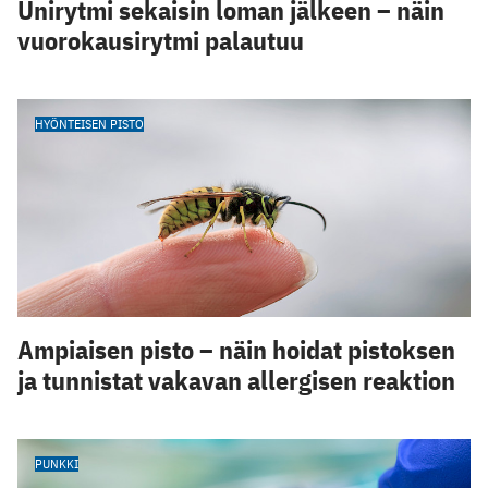
Unirytmi sekaisin loman jälkeen – näin
vuorokausirytmi palautuu
HYÖNTEISEN PISTO
Ampiaisen pisto – näin hoidat pistoksen
ja tunnistat vakavan allergisen reaktion
PUNKKI