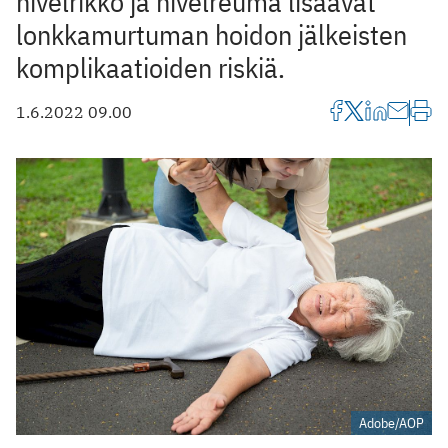
nivelrikko ja nivelreuma lisäävät
lonkkamurtuman hoidon jälkeisten
komplikaatioiden riskiä.
1.6.2022 09.00
Adobe/AOP