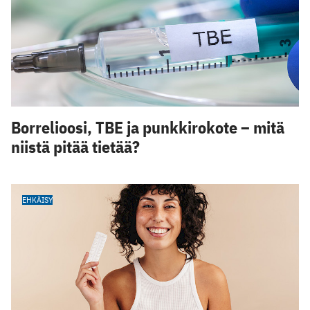
Borrelioosi, TBE ja punkkirokote – mitä
niistä pitää tietää?
EHKÄISY