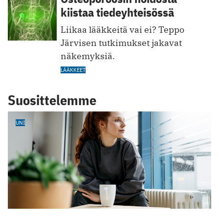
kiistaa tiedeyhteisössä
Liikaa lääkkeitä vai ei? Teppo
Järvisen tutkimukset jakavat
näkemyksiä.
LÄÄKKEET
Suosittelemme
UNI