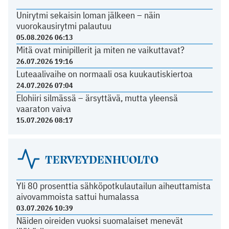
Unirytmi sekaisin loman jälkeen – näin
vuorokausirytmi palautuu
05.08.2026 06:13
Mitä ovat minipillerit ja miten ne vaikuttavat?
26.07.2026 19:16
Luteaalivaihe on normaali osa kuukautiskiertoa
24.07.2026 07:04
Elohiiri silmässä – ärsyttävä, mutta yleensä
vaaraton vaiva
15.07.2026 08:17
TERVEYDENHUOLTO
Yli 80 prosenttia sähköpotkulautailun aiheuttamista
aivovammoista sattui humalassa
03.07.2026 10:39
Näiden oireiden vuoksi suomalaiset menevät