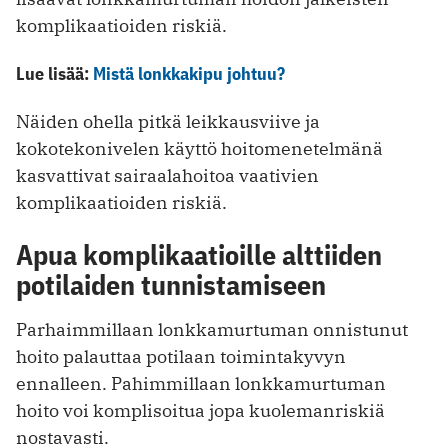
komplikaatioiden riskiä.
Lue lisää:
Mistä lonkkakipu johtuu?
Näiden ohella pitkä leikkausviive ja
kokotekonivelen käyttö hoitomenetelmänä
kasvattivat sairaalahoitoa vaativien
komplikaatioiden riskiä.
Apua komplikaatioille alttiiden
potilaiden tunnistamiseen
Parhaimmillaan lonkkamurtuman onnistunut
hoito palauttaa potilaan toimintakyvyn
ennalleen. Pahimmillaan lonkkamurtuman
hoito voi komplisoitua jopa kuolemanriskiä
nostavasti.