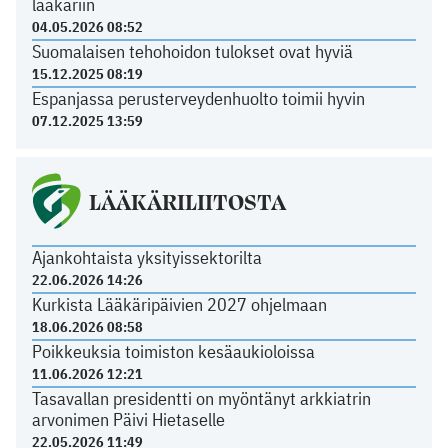
lääkäriin
04.05.2026 08:52
Suomalaisen tehohoidon tulokset ovat hyviä
15.12.2025 08:19
Espanjassa perusterveydenhuolto toimii hyvin
07.12.2025 13:59
LÄÄKÄRILIITOSTA
Ajankohtaista yksityissektorilta
22.06.2026 14:26
Kurkista Lääkäripäivien 2027 ohjelmaan
18.06.2026 08:58
Poikkeuksia toimiston kesäaukioloissa
11.06.2026 12:21
Tasavallan presidentti on myöntänyt arkkiatrin
arvonimen Päivi Hietaselle
22.05.2026 11:49