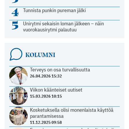
4
Tunnista punkin pureman jälki
5
Unirytmi sekaisin loman jälkeen – näin
vuorokausirytmi palautuu
KOLUMNI
Terveys on osa turvallisuutta
26.04.2026 15:32
Viikon käänteiset uutiset
15.03.2026 10:15
Kosketuksella olisi monenlaista käyttöä
parantamisessa
11.12.2025 09:58