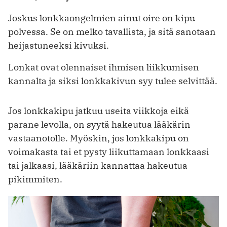
Joskus lonkkaongelmien ainut oire on kipu
polvessa. Se on melko tavallista, ja sitä sanotaan
heijastuneeksi kivuksi.
Lonkat ovat olennaiset ihmisen liikkumisen
kannalta ja siksi lonkkakivun syy tulee selvittää.
Jos lonkkakipu jatkuu useita viikkoja eikä
parane levolla, on syytä hakeutua lääkärin
vastaanotolle. Myöskin, jos lonkkakipu on
voimakasta tai et pysty liikuttamaan lonkkaasi
tai jalkaasi, lääkäriin kannattaa hakeutua
pikimmiten.