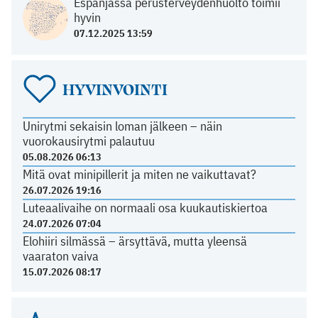
Espanjassa perusterveydenhuolto toimii
hyvin
07.12.2025 13:59
HYVINVOINTI
Unirytmi sekaisin loman jälkeen – näin
vuorokausirytmi palautuu
05.08.2026 06:13
Mitä ovat minipillerit ja miten ne vaikuttavat?
26.07.2026 19:16
Luteaalivaihe on normaali osa kuukautiskiertoa
24.07.2026 07:04
Elohiiri silmässä – ärsyttävä, mutta yleensä
vaaraton vaiva
15.07.2026 08:17