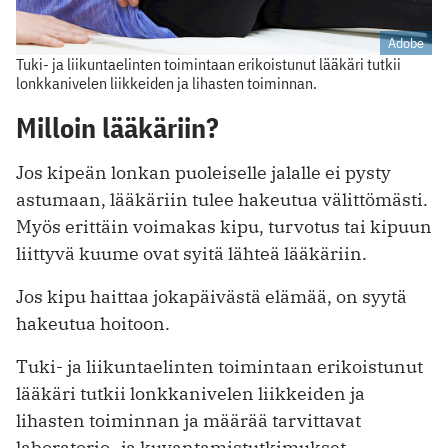
Adobe
Tuki- ja liikuntaelinten toimintaan erikoistunut lääkäri tutkii
lonkkanivelen liikkeiden ja lihasten toiminnan.
Milloin lääkäriin?
Jos kipeän lonkan puoleiselle jalalle ei pysty
astumaan, lääkäriin tulee hakeutua välittömästi.
Myös erittäin voimakas kipu, turvotus tai kipuun
liittyvä kuume ovat syitä lähteä lääkäriin.
Jos kipu haittaa jokapäivästä elämää, on syytä
hakeutua hoitoon.
Tuki- ja liikuntaelinten toimintaan erikoistunut
lääkäri tutkii lonkkanivelen liikkeiden ja
lihasten toiminnan ja määrää tarvittavat
laboratorio- ja kuvantamistutkimukset.