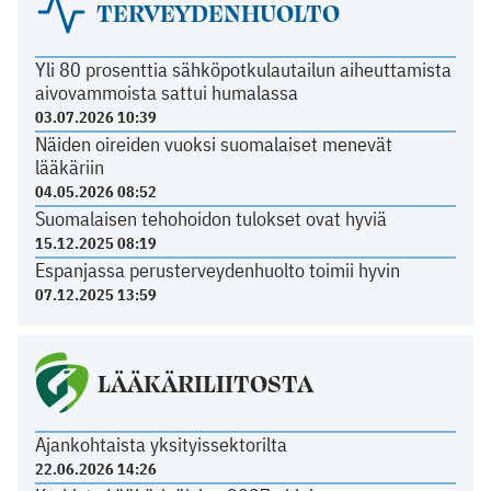
TERVEYDENHUOLTO
Yli 80 prosenttia sähköpotkulautailun aiheuttamista
aivovammoista sattui humalassa
03.07.2026 10:39
Näiden oireiden vuoksi suomalaiset menevät
lääkäriin
04.05.2026 08:52
Suomalaisen tehohoidon tulokset ovat hyviä
15.12.2025 08:19
Espanjassa perusterveydenhuolto toimii hyvin
07.12.2025 13:59
LÄÄKÄRILIITOSTA
Ajankohtaista yksityissektorilta
22.06.2026 14:26