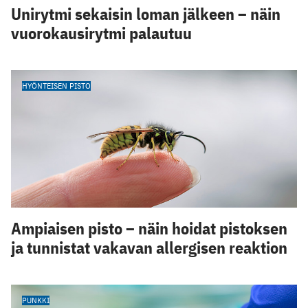
Unirytmi sekaisin loman jälkeen – näin
vuorokausirytmi palautuu
HYÖNTEISEN PISTO
Ampiaisen pisto – näin hoidat pistoksen
ja tunnistat vakavan allergisen reaktion
PUNKKI