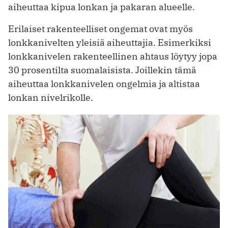
aiheuttaa kipua lonkan ja pakaran alueelle.
Erilaiset rakenteelliset ongemat ovat myös
lonkkanivelten yleisiä aiheuttajia. Esimerkiksi
lonkkanivelen rakenteellinen ahtaus löytyy jopa
30 prosentilta suomalaisista. Joillekin tämä
aiheuttaa lonkkanivelen ongelmia ja altistaa
lonkan nivelrikolle.