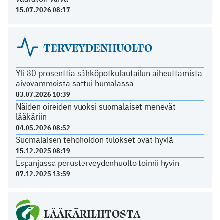
15.07.2026 08:17
TERVEYDENHUOLTO
Yli 80 prosenttia sähköpotkulautailun aiheuttamista
aivovammoista sattui humalassa
03.07.2026 10:39
Näiden oireiden vuoksi suomalaiset menevät
lääkäriin
04.05.2026 08:52
Suomalaisen tehohoidon tulokset ovat hyviä
15.12.2025 08:19
Espanjassa perusterveydenhuolto toimii hyvin
07.12.2025 13:59
LÄÄKÄRILIITOSTA