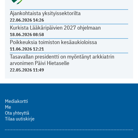
Ajankohtaista yksityissektorilta
22.06.2026 14:26
Kurkista Lääkäripäivien 2027 ohjelmaan
18.06.2026 08:58
Poikkeuksia toimiston kesäaukioloissa
11.06.2026 12:21
Tasavallan presidentti on myöntänyt arkkiatrin
arvonimen Päivi Hietaselle
22.05.2026 11:49
Mediakortti
Me
Ota yhteyttä
Tilaa uutiskirje