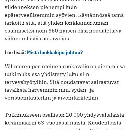
viidenneksen pienempi kuin
epäterveellisemmin syövien. Käytännössä tämä
tarkoitti sitä, että yhden lonkkamurtuman
estämiseksi noin 350 naisen olisi noudatettava
välimerellistä ruokavaliota.
Lue lisää:
Mistä lonkkakipu johtuu?
Välimeren perinteinen ruokavalio on aiemmissa
tutkimuksissa yhdistetty lukuisiin
terveyshyötyihin. Sitä noudattavat sairastuvat
tavallista harvemmin mm. sydän- ja
verisuonitauteihin ja aivoinfarkteihin.
Tutkimukseen osallistui 20 000 yhdysvaltalaista
keskimäärin 63-vuotiasta naista. Kuudentoista