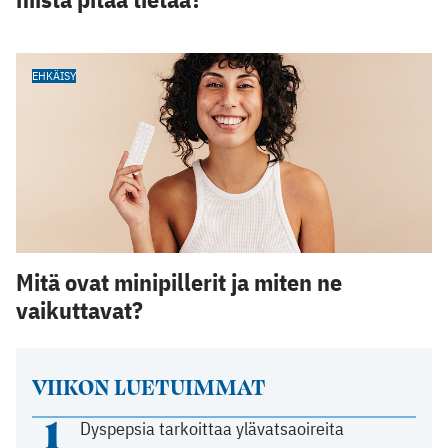
EHKÄISY
Mitä ovat minipillerit ja miten ne
vaikuttavat?
VIIKON LUETUIMMAT
1
Dyspepsia tarkoittaa ylävatsaoireita