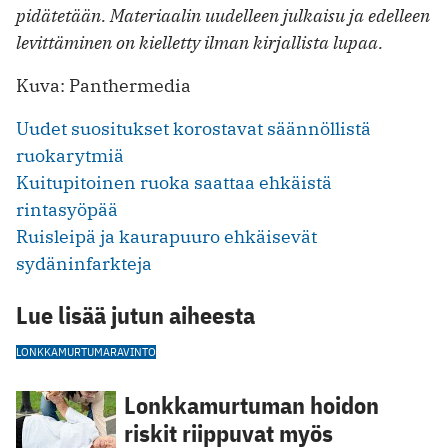
pidätetään. Materiaalin uudelleen julkaisu ja edelleen
levittäminen on kielletty ilman kirjallista lupaa.
Kuva: Panthermedia
Uudet suositukset korostavat säännöllistä
ruokarytmiä
Kuitupitoinen ruoka saattaa ehkäistä
rintasyöpää
Ruisleipä ja kaurapuuro ehkäisevät
sydäninfarkteja
Lue lisää jutun aiheesta
LONKKAMURTUMA
RAVINTO
Lonkkamurtuman hoidon
riskit riippuvat myös