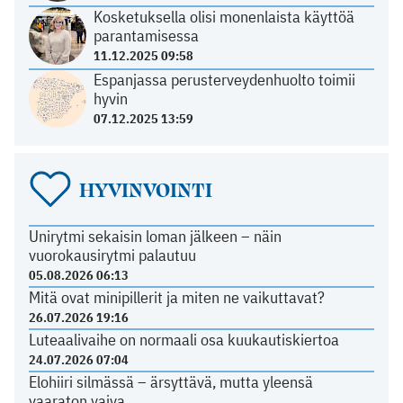
Kosketuksella olisi monenlaista käyttöä
parantamisessa
11.12.2025 09:58
Espanjassa perusterveydenhuolto toimii
hyvin
07.12.2025 13:59
HYVINVOINTI
Unirytmi sekaisin loman jälkeen – näin
vuorokausirytmi palautuu
05.08.2026 06:13
Mitä ovat minipillerit ja miten ne vaikuttavat?
26.07.2026 19:16
Luteaalivaihe on normaali osa kuukautiskiertoa
24.07.2026 07:04
Elohiiri silmässä – ärsyttävä, mutta yleensä
vaaraton vaiva