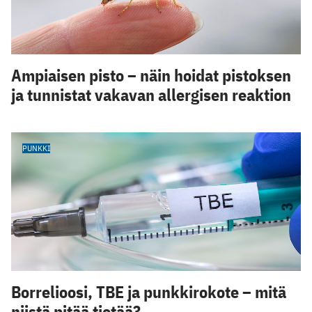
Ampiaisen pisto – näin hoidat pistoksen
ja tunnistat vakavan allergisen reaktion
PUNKKI
Borrelioosi, TBE ja punkkirokote – mitä
niistä pitää tietää?