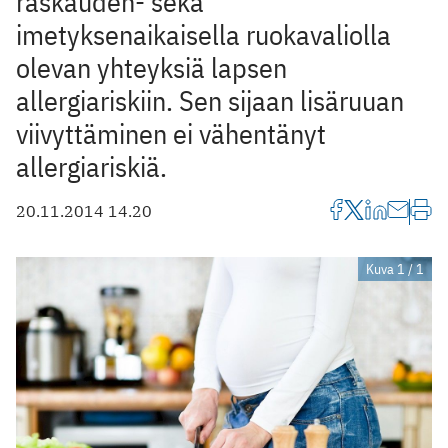
raskauden- sekä
imetyksenaikaisella ruokavaliolla
olevan yhteyksiä lapsen
allergiariskiin. Sen sijaan lisäruuan
viivyttäminen ei vähentänyt
allergiariskiä.
20.11.2014 14.20
Kuva 1 / 1