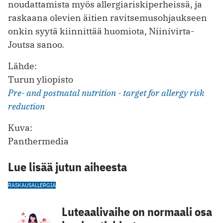
noudattamista myös allergiariskiperheissä, ja
raskaana olevien äitien ravitsemusohjaukseen
onkin syytä kiinnittää huomiota, Niinivirta-
Joutsa sanoo.
Lähde:
Turun yliopisto
Pre- and postnatal nutrition - target for allergy risk
reduction
Kuva:
Panthermedia
Lue lisää jutun aiheesta
RASKAUS
ALLERGIA
Luteaalivaihe on normaali osa