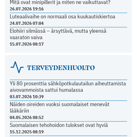
Mitä ovat minipillerit ja miten ne vaikuttavat?
26.07.2026 19:16
Luteaalivaihe on normaali osa kuukautiskiertoa
24.07.2026 07:04
Elohiiri silmässä – ärsyttävä, mutta yleensä
vaaraton vaiva
15.07.2026 08:17
TERVEYDENHUOLTO
Yli 80 prosenttia sähköpotkulautailun aiheuttamista
aivovammoista sattui humalassa
03.07.2026 10:39
Näiden oireiden vuoksi suomalaiset menevät
lääkäriin
04.05.2026 08:52
Suomalaisen tehohoidon tulokset ovat hyviä
15.12.2025 08:19