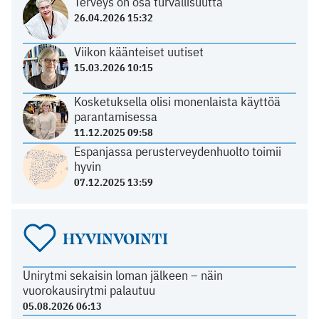
Terveys on osa turvallisuutta
26.04.2026 15:32
Viikon käänteiset uutiset
15.03.2026 10:15
Kosketuksella olisi monenlaista käyttöä
parantamisessa
11.12.2025 09:58
Espanjassa perusterveydenhuolto toimii
hyvin
07.12.2025 13:59
HYVINVOINTI
Unirytmi sekaisin loman jälkeen – näin
vuorokausirytmi palautuu
05.08.2026 06:13