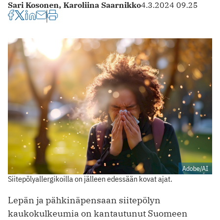
Sari Kosonen,
Karoliina Saarnikko
4.3.2024 09.25
Adobe/AI
Siitepölyallergikoilla on jälleen edessään kovat ajat.
Lepän ja pähkinäpensaan siitepölyn
kaukokulkeumia on kantautunut Suomeen