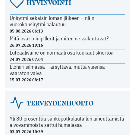
HYVINVOINTI
Unirytmi sekaisin loman jälkeen – näin
vuorokausirytmi palautuu
05.08.2026 06:13
Mitä ovat minipillerit ja miten ne vaikuttavat?
26.07.2026 19:16
Luteaalivaihe on normaali osa kuukautiskiertoa
24.07.2026 07:04
Elohiiri silmässä – ärsyttävä, mutta yleensä
vaaraton vaiva
15.07.2026 08:17
TERVEYDENHUOLTO
Yli 80 prosenttia sähköpotkulautailun aiheuttamista
aivovammoista sattui humalassa
03.07.2026 10:39