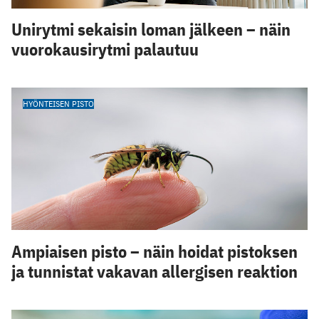
Unirytmi sekaisin loman jälkeen – näin
vuorokausirytmi palautuu
HYÖNTEISEN PISTO
Ampiaisen pisto – näin hoidat pistoksen
ja tunnistat vakavan allergisen reaktion