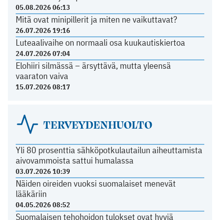
05.08.2026 06:13
Mitä ovat minipillerit ja miten ne vaikuttavat?
26.07.2026 19:16
Luteaalivaihe on normaali osa kuukautiskiertoa
24.07.2026 07:04
Elohiiri silmässä – ärsyttävä, mutta yleensä
vaaraton vaiva
15.07.2026 08:17
TERVEYDENHUOLTO
Yli 80 prosenttia sähköpotkulautailun aiheuttamista
aivovammoista sattui humalassa
03.07.2026 10:39
Näiden oireiden vuoksi suomalaiset menevät
lääkäriin
04.05.2026 08:52
Suomalaisen tehohoidon tulokset ovat hyviä