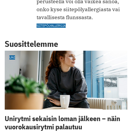
perusteella voi olla vaikea sanoa,
onko kyse siitepölyallergiasta vai
tavallisesta flunssasta.
SIITEPÖLYALLERGIA
Suosittelemme
UNI
Unirytmi sekaisin loman jälkeen – näin
vuorokausirytmi palautuu