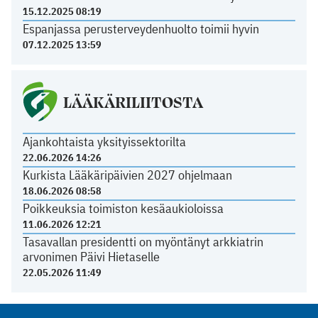
15.12.2025 08:19
Espanjassa perusterveydenhuolto toimii hyvin
07.12.2025 13:59
LÄÄKÄRILIITOSTA
Ajankohtaista yksityissektorilta
22.06.2026 14:26
Kurkista Lääkäripäivien 2027 ohjelmaan
18.06.2026 08:58
Poikkeuksia toimiston kesäaukioloissa
11.06.2026 12:21
Tasavallan presidentti on myöntänyt arkkiatrin
arvonimen Päivi Hietaselle
22.05.2026 11:49