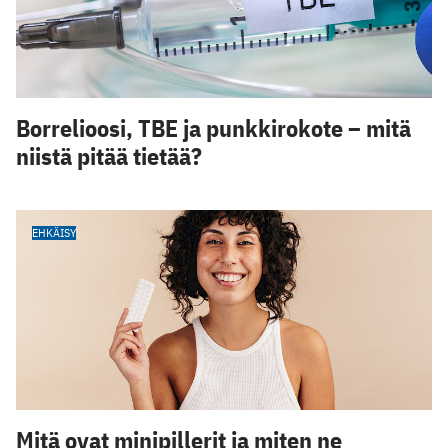
Borrelioosi, TBE ja punkkirokote – mitä
niistä pitää tietää?
EHKÄISY
Mitä ovat minipillerit ja miten ne