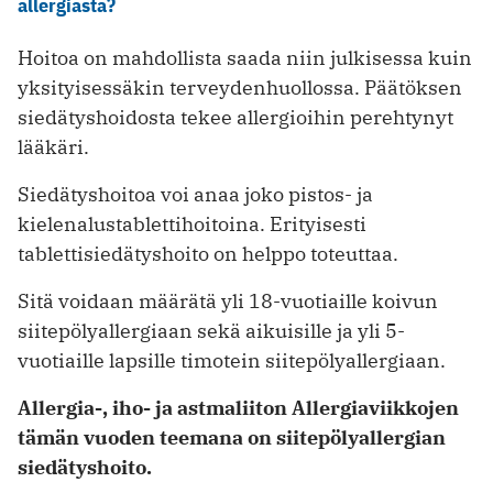
allergiasta?
Hoitoa on mahdollista saada niin julkisessa kuin
yksityisessäkin terveydenhuollossa. Päätöksen
siedätyshoidosta tekee allergioihin perehtynyt
lääkäri.
Siedätyshoitoa voi anaa joko pistos- ja
kielenalustablettihoitoina. Erityisesti
tablettisiedätyshoito on helppo toteuttaa.
Sitä voidaan määrätä yli 18-vuotiaille koivun
siitepölyallergiaan sekä aikuisille ja yli 5-
vuotiaille lapsille timotein siitepölyallergiaan.
Allergia-, iho- ja astmaliiton
Allergiaviikkojen
tämän vuoden teemana on siitepölyallergian
siedätyshoito.