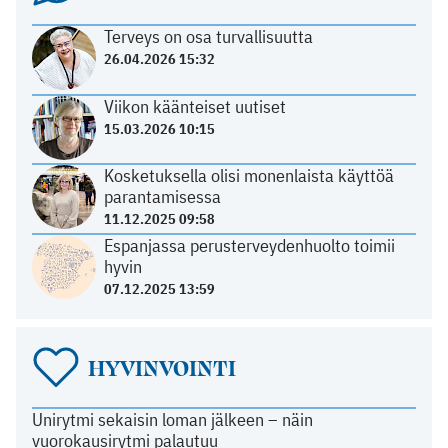
Terveys on osa turvallisuutta
26.04.2026 15:32
Viikon käänteiset uutiset
15.03.2026 10:15
Kosketuksella olisi monenlaista käyttöä
parantamisessa
11.12.2025 09:58
Espanjassa perusterveydenhuolto toimii
hyvin
07.12.2025 13:59
HYVINVOINTI
Unirytmi sekaisin loman jälkeen – näin
vuorokausirytmi palautuu