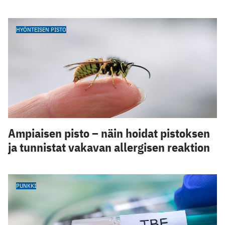
HYÖNTEISEN PISTO
Ampiaisen pisto – näin hoidat pistoksen
ja tunnistat vakavan allergisen reaktion
PUNKKI